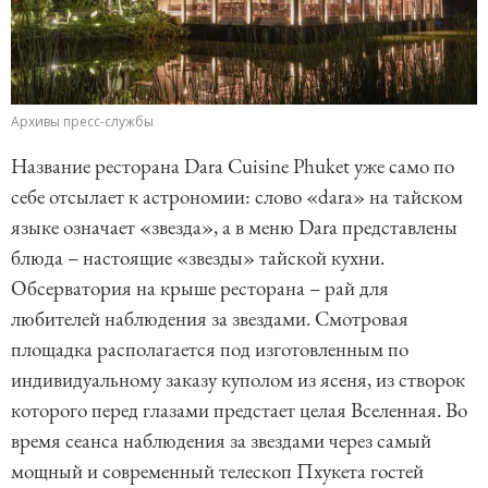
Архивы пресс-службы
Название ресторана Dara Cuisine Phuket уже само по
себе отсылает к астрономии: слово «dara» на тайском
языке означает «звезда», а в меню Dara представлены
блюда – настоящие «звезды» тайской кухни.
Обсерватория на крыше ресторана – рай для
любителей наблюдения за звездами. Смотровая
площадка располагается под изготовленным по
индивидуальному заказу куполом из ясеня, из створок
которого перед глазами предстает целая Вселенная. Во
время сеанса наблюдения за звездами через самый
мощный и современный телескоп Пхукета гостей