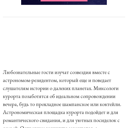
Любознательные гости изучат созвездия вместе с
астрономом-резидентом, который еще и поведает
слушателям истории о далеких планетах. Миксологи
курорта позаботятся об идеальном сопровождении
вечера, будь то прохладное шампанское или коктейли.
Астрономическая площадка курорта подойдет и для
романтического свидания, и для уютных посиделок с