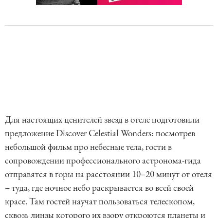
Для настоящих ценителей звезд в отеле подготовили
предложение Discover Celestial Wonders: посмотрев
небольшой фильм про небесные тела, гости в
сопровождении профессионального астронома-гида
отправятся в горы на расстоянии 10–20 минут от отеля
– туда, где ночное небо раскрывается во всей своей
красе. Там гостей научат пользоваться телескопом,
сквозь линзы которого их взору откроются планеты и