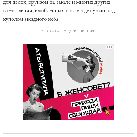
для двоих, круизом на закате и многих других
впечатлений, влюбленных также ждет ужин под
куполом звездного неба.
РЕКЛАМА – ПРОДОЛЖЕНИЕ НИЖЕ