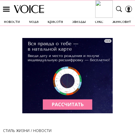
новости
мода
красота
звезды
секс
женсовет
СТИЛЬ ЖИЗНИ
НОВОСТИ