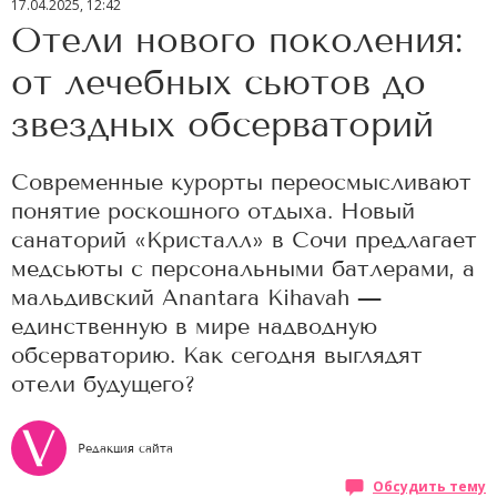
17.04.2025, 12:42
Отели нового поколения:
от лечебных сьютов до
звездных обсерваторий
Современные курорты переосмысливают
понятие роскошного отдыха. Новый
санаторий «Кристалл» в Сочи предлагает
медсьюты с персональными батлерами, а
мальдивский Anantara Kihavah —
единственную в мире надводную
обсерваторию. Как сегодня выглядят
отели будущего?
Редакция сайта
Обсудить тему