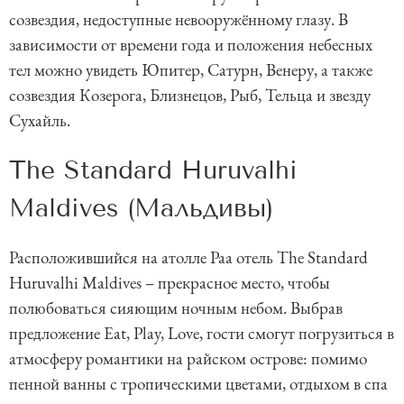
созвездия, недоступные невооружённому глазу. В
зависимости от времени года и положения небесных
тел можно увидеть Юпитер, Сатурн, Венеру, а также
созвездия Козерога, Близнецов, Рыб, Тельца и звезду
Сухайль.
The Standard Huruvalhi
Maldives (Мальдивы)
Расположившийся на атолле Раа отель The Standard
Huruvalhi Maldives – прекрасное место, чтобы
полюбоваться сияющим ночным небом. Выбрав
предложение Eat, Play, Love, гости смогут погрузиться в
атмосферу романтики на райском острове: помимо
пенной ванны с тропическими цветами, отдыхом в спа