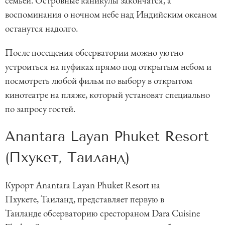
семьей. Островные каникулы закончатся, а
воспоминания о ночном небе над Индийским океаном
останутся надолго.
После посещения обсерватории можно уютно
устроиться на пуфиках прямо под открытым небом и
посмотреть любой фильм по выбору в открытом
кинотеатре на пляже, который установят специально
по запросу гостей.
Anantara Layan Phuket Resort
(Пхукет, Таиланд)
Курорт Anantara Layan Phuket Resort на
Пхукете, Таиланд, представляет первую в
Таиланде обсерваторию срестораном Dara Cuisine