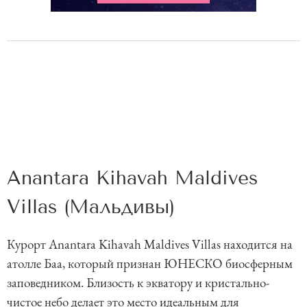
Anantara Kihavah Maldives
Villas (Мальдивы)
Курорт Anantara Kihavah Maldives Villas находится на
атолле Баа, который признан ЮНЕСКО биосферным
заповедником. Близость к экватору и кристально-
чистое небо делает это место идеальным для