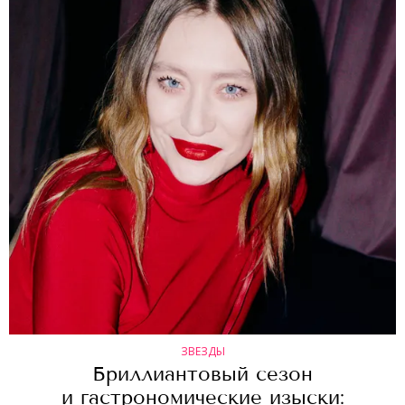
ЗВЕЗДЫ
Бриллиантовый сезон
и гастрономические изыски: