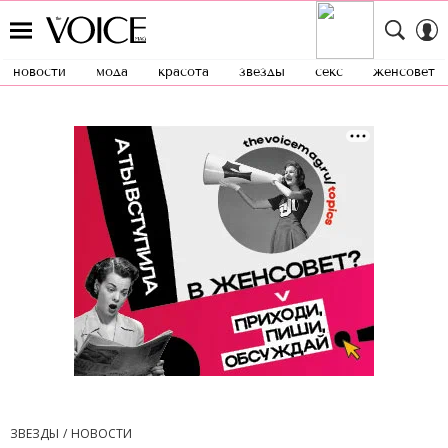
новости
мода
красота
звезды
секс
женсовет
ЗВЕЗДЫ
НОВОСТИ