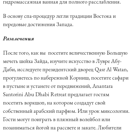
гидромассажная ванная для полного расслабления.
В основу спа-процедур легли традиции Востока и
передовые достижения Запада.
Развлечения
После того, как вы посетите величественную Большую
мечеть шейха Зайда, изучите искусство в Лувре Абу-
Даби, исследуете президентский дворец Qasr Al Watan,
прогуляетесь по набережной Корниш, посетите сафари
в пустыне и устанете от передвижений, Anantara
Santorini Abu Dhabi Retreat предлагает гостям
посетить воркшоп, на котором создадут свой
собственный арабский парфюм. Или урок миксологии.
Гости могут поиграть в пляжный волейбол или
позаниматься йогой на рассвете и закате. Любители