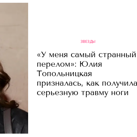
ЗВЕЗДЫ
«У меня самый странный
перелом»: Юлия
Топольницкая
призналась, как получил
серьезную травму ноги