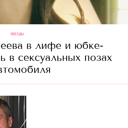
ЗВЕЗДЫ
еева в лифе и юбке-
ь в сексуальных позах
втомобиля