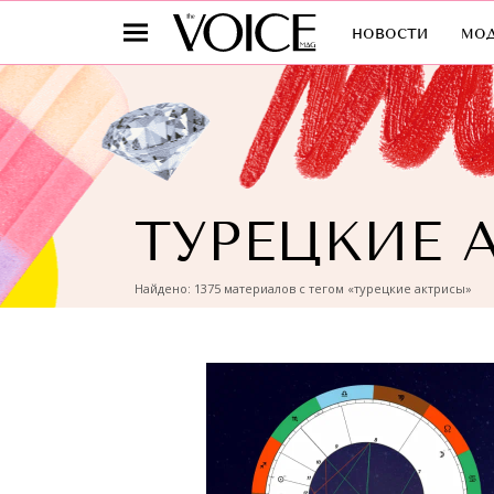
новости
мо
ТУРЕЦКИЕ 
Найдено: 1375 материалов с тегом «турецкие актрисы»