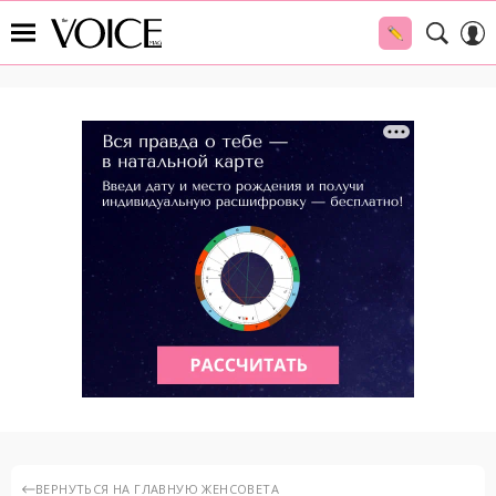
ВЕРНУТЬСЯ НА ГЛАВНУЮ ЖЕНСОВЕТА