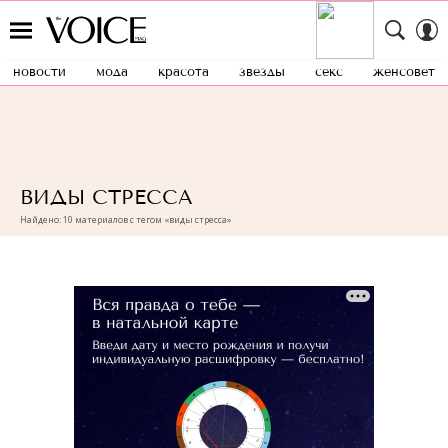
новости
мода
красота
звезды
секс
женсовет
ВИДЫ СТРЕССА
Найдено: 10 материалов с тегом «виды стресса»