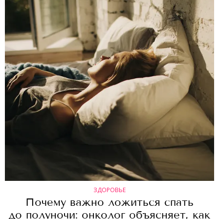
ЗДОРОВЬЕ
Почему важно ложиться спать
до полуночи: онколог объясняет, как