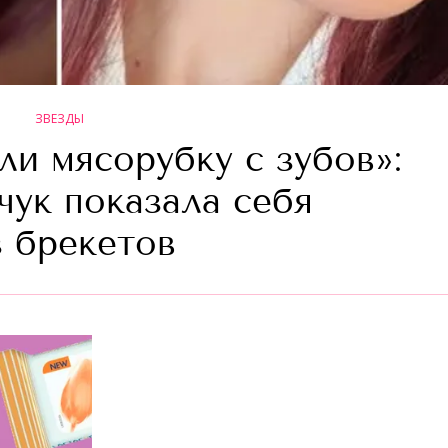
ЗВЕЗДЫ
ли мясорубку с зубов»:
чук показала себя
з брекетов