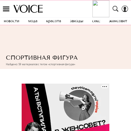
новости
мода
красота
звезды
секс
женсовет
СПОРТИВНАЯ ФИГУРА
Найдено: 59 материалов с тегом «спортивная фигура»