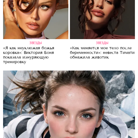
ЗВЕЗДЫ
ЗВЕЗДЫ
«Я как неуклюжая божья
«Как меняется мое тело после
коровка»: Виктория Боня
беременности»: невеста Тимати
показала изнуряющую
обнажила животик
тренировку