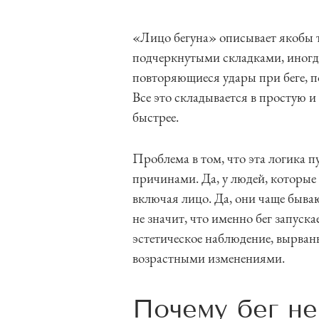
«Лицо бегуна» описывает якобы т
подчеркнутыми складками, иногда
повторяющиеся удары при беге, п
Все это складывается в простую и
быстрее.
Проблема в том, что эта логика п
причинами. Да, у людей, которые
включая лицо. Да, они чаще быва
не значит, что именно бег запуск
эстетическое наблюдение, вырванн
возрастными изменениями.
Почему бег н