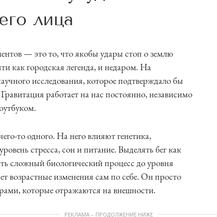
его лица
нтов — это то, что якобы удары стоп о землю
чти как городская легенда, и недаром. На
научного исследования, которое подтверждало бы
 Гравитация работает на нас постоянно, независимо
ноутбуком.
 чего-то одного. На него влияют генетика,
ровень стресса, сон и питание. Выделять бег как
ть сложный биологический процесс до уровня
яет возрастные изменения сам по себе. Он просто
рами, которые отражаются на внешности.
РЕКЛАМА – ПРОДОЛЖЕНИЕ НИЖЕ