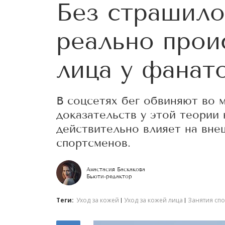
Без страшило
реально прои
лица у фанат
В соцсетях бег обвиняют во м
доказательств у этой теории 
действительно влияет на вне
спортсменов.
Анастасия Баскакова
Бьюти-редактор
Теги:
Уход за кожей
Уход за кожей лица
Занятия сп