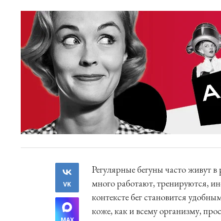
Регулярные бегуны часто живут в
много работают, тренируются, ино
VK
контексте бег становится удобны
коже, как и всему организму, прос
MAX