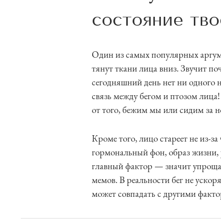
состояние тво
Один из самых популярных аргуме
тянут ткани лица вниз. Звучит по
сегодняшний день нет ни одного 
связь между бегом и птозом лица!
от того, бежим мы или сидим за 
Кроме того, лицо стареет не из-за
гормональный фон, образ жизни, у
главный фактор — значит упроща
мемов. В реальности бег не ускор
может совпадать с другими факто