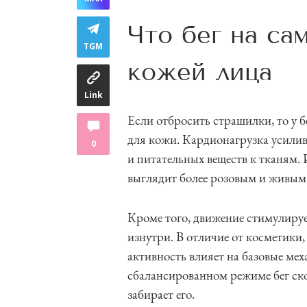
Что бег на са
TGM
кожей лица
Link
Если отбросить страшилки, то у 
для кожи. Кардионагрузка усили
0
и питательных веществ к тканям.
выглядит более розовым и живым. 
Кроме того, движение стимулиру
изнутри. В отличие от косметики,
активность влияет на базовые ме
сбалансированном режиме бег ско
забирает его.