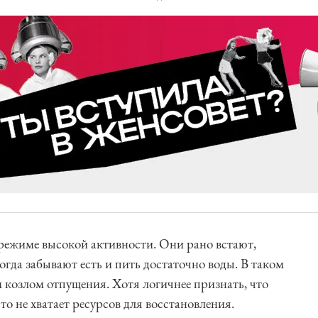
 режиме высокой активности. Они рано встают,
гда забывают есть и пить достаточно воды. В таком
м козлом отпущения. Хотя логичнее признать, что
то не хватает ресурсов для восстановления.