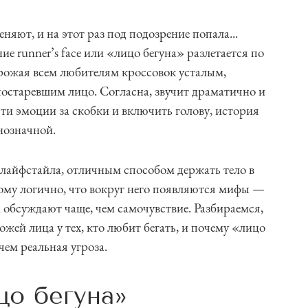
еняют, и на этот раз под подозрение попала...
е runner’s face или «лицо бегуна» разлетается по
рожая всем любителям кроссовок усталым,
остаревшим лицо. Согласна, звучит драматично и
сти эмоции за скобки и включить голову, история
нозначной.
о лайфстайла, отличным способом держать тело в
тому логично, что вокруг него появляются мифы —
д обсуждают чаще, чем самочувствие. Разбираемся,
ожей лица у тех, кто любит бегать, и почему «лицо
чем реальная угроза.
цо бегуна»