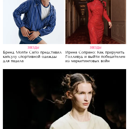
ЗВЕЗДЫ
ЗВЕЗДЫ
Бренд Monte Carlo представил
Ирена Сопрано: Как приручить
капсулу спортивной одежды
Голливуд и выйти победителем
для падела
из маркетинговых войн