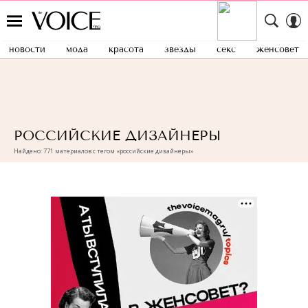
новости
мода
красота
звезды
секс
женсовет
РОССИЙСКИЕ ДИЗАЙНЕРЫ
Найдено: 771 материалов с тегом «российские дизайнеры»