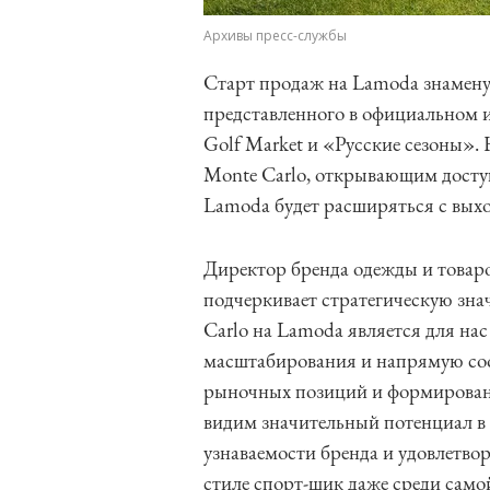
Архивы пресс-службы
Старт продаж на Lamoda знаменуе
представленного в официальном 
Golf Market и «Русские сезоны».
Monte Carlo, открывающим досту
Lamoda будет расширяться с вых
Директор бренда одежды и товар
подчеркивает стратегическую зн
Carlo на Lamoda является для на
масштабирования и напрямую соо
рыночных позиций и формировани
видим значительный потенциал в
узнаваемости бренда и удовлетво
стиле спорт-шик даже среди само