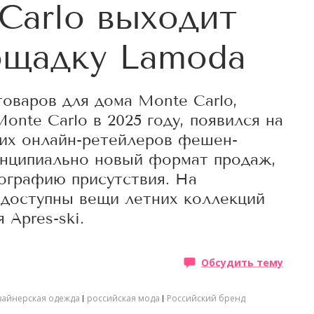
Carlo выходит
ощадку Lamoda
оваров для дома Monte Carlo,
onte Carlo в 2025 году, появился на
их онлайн-ретейлеров фешен-
инципиально новый формат продаж,
ографию присутствия. На
 доступны вещи летних коллекций
 Apres-ski.
Обсудить тему
зайнерская одежда
российская мода
Российский бренд