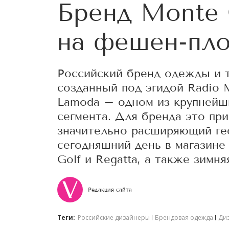
Бренд Monte 
на фешен-пл
Российский бренд одежды и т
созданный под эгидой Radio M
Lamoda – одном из крупнейш
сегмента. Для бренда это пр
значительно расширяющий ге
сегодняшний день в магазине
Golf и Regatta, а также зимняя
Редакция сайта
Теги:
Российские дизайнеры
Брендовая одежда
Ди