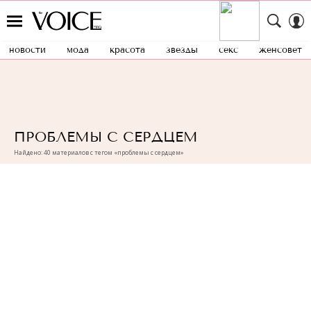
новости
мода
красота
звезды
секс
женсовет
ПРОБЛЕМЫ С СЕРДЦЕМ
Найдено: 40 материалов с тегом «проблемы с сердцем»