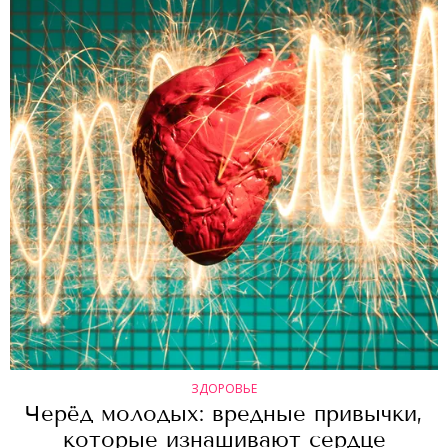
ЗДОРОВЬЕ
Черёд молодых: вредные привычки,
которые изнашивают сердце