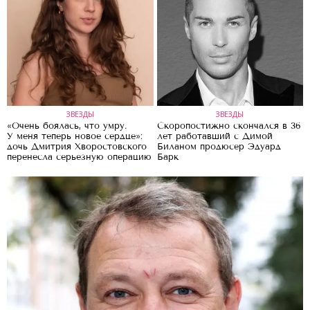
ЗВЕЗДЫ
ЗВЕЗДЫ
«Очень боялась, что умру.
Скоропостижно скончался в 36
У меня теперь новое сердце»:
лет работавший с Димой
дочь Дмитрия Хворостовского
Биланом продюсер Эдуард
перенесла серьезную операцию
Барк