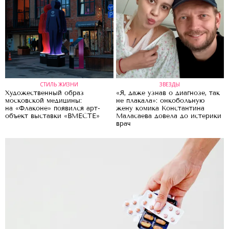
СТИЛЬ ЖИЗНИ
ЗВЕЗДЫ
Художественный образ
«Я, даже узнав о диагнозе, так
московской медицины:
не плакала»: онкобольную
на «Флаконе» появился арт-
жену комика Константина
объект выставки «ВМЕСТЕ»
Маласаева довела до истерики
врач