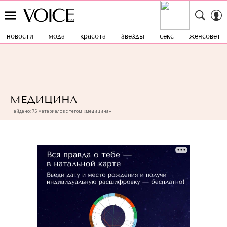
новости
мода
красота
звезды
секс
женсовет
МЕДИЦИНА
Найдено: 75 материалов с тегом «медицина»