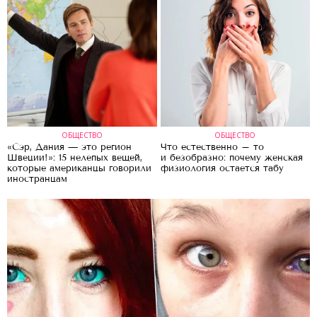
ОБЩЕСТВО
ОБЩЕСТВО
«Сэр, Дания — это регион
Что естественно – то
Швеции!»: 15 нелепых вещей,
и безобразно: почему женская
которые американцы говорили
физиология остается табу
иностранцам