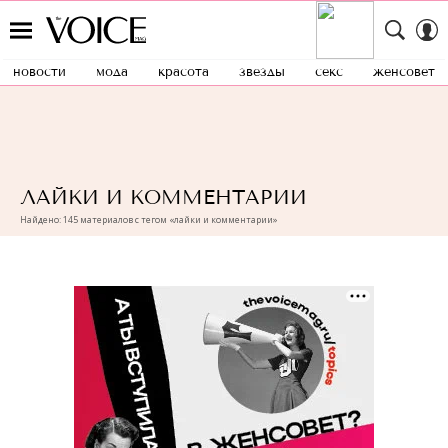
новости
мода
красота
звезды
секс
женсовет
ЛАЙКИ И КОММЕНТАРИИ
Найдено: 145 материалов с тегом «лайки и комментарии»