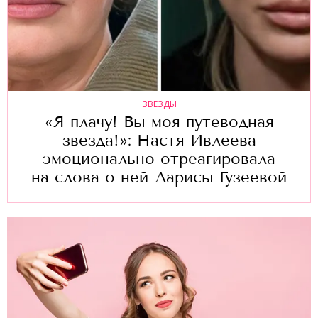
ЗВЕЗДЫ
«Я плачу! Вы моя путеводная
звезда!»: Настя Ивлеева
эмоционально отреагировала
на слова о ней Ларисы Гузеевой