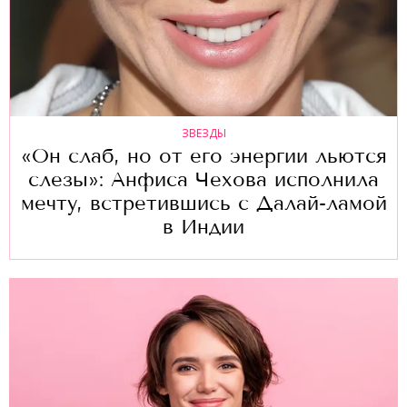
ЗВЕЗДЫ
«Он слаб, но от его энергии льются
слезы»: Анфиса Чехова исполнила
мечту, встретившись с Далай-ламой
в Индии