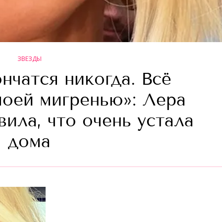
ЗВЕЗДЫ
нчатся никогда. Всё
моей мигренью»: Лера
вила, что очень устала
дома