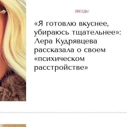
ЗВЕЗДЫ
«Я готовлю вкуснее,
убираюсь тщательнее»:
Лера Кудрявцева
рассказала о своем
«психическом
расстройстве»