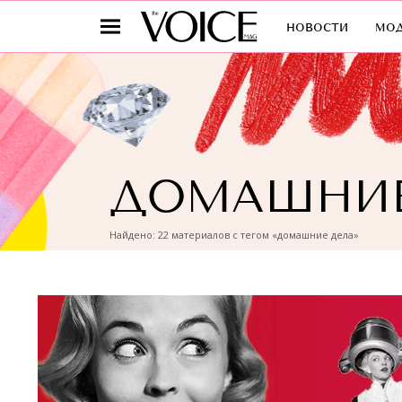
новости
мо
ДОМАШНИЕ
Найдено: 22 материалов с тегом «домашние дела»