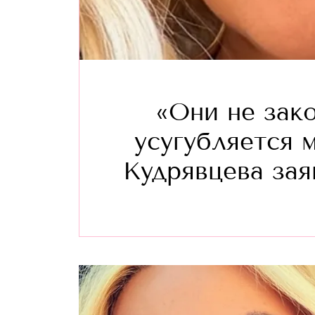
«Они не зако
усугубляется 
Кудрявцева зая