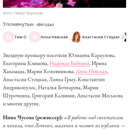
Фото: Геворг Арутюнян
Упомянутые звезды
Тим О
Анна Невская
Анастасия Стоцкая
Звездную премьеру посетили Юлианна Караулова,
Екатерина Климова,
Надежда Бабкина
, Ирина
Хакамада, Мария Кожевникова,
Анна Невская
,
Анастасия Стоцкая, Лянка Грыу, Константин
Андрикопулос, Наталья Бочкарева, Мария
Шурочкина, Григорий Калинин, Анастасия Меськова
и многие другие.
Нина Чусова (режиссер):
«В работе над спектаклем
я поняла, что Летчик, мальчик и человек из публики —