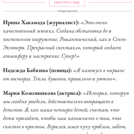
СМОТРЕТЬ ЕЩЕ
ПРОДОЛЖЕНИЕ
Ирина Хакамада (журналист):
«Это очень
качественный мюзикл. Создана обстановка до и
постепенное погружение. Романтический, как и Сент-
Экзюпери. Прекрасный спектакль, который создает
атмосферу и настроение. Супер!».
Надежда Бабкина (певица):
«Я нахожусь в нирване
от восторга. Тепло, душевно, правильно и уютно».
Мария Кожевникова (актриса):
«История, которую
мы сегодня увидели, действительно возвращает в
детство. Я, как мама четырех детей, считаю, что
дети приходят, чтобы нам напомнить о том, что
счастье в простом. Взрослея, имея кучу проблем, забот,