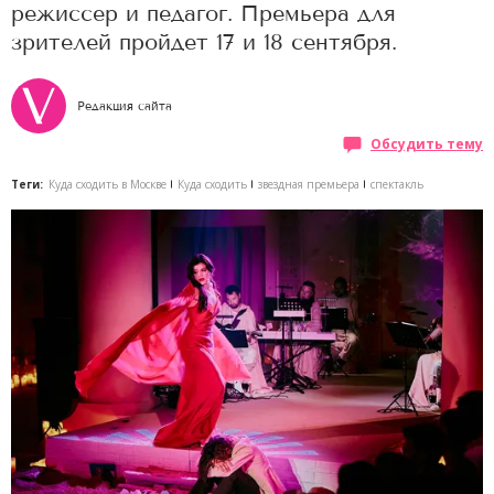
режиссер и педагог. Премьера для
зрителей пройдет 17 и 18 сентября.
Редакция сайта
Обсудить тему
Теги:
Куда сходить в Москве
Куда сходить
звездная премьера
спектакль