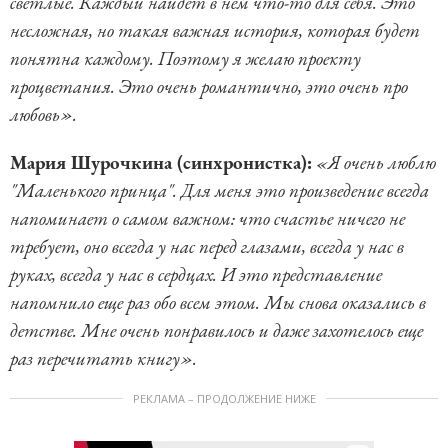
светлые. Каждый найдет в нем что-то для себя. Это
несложная, но такая важная история, которая будет
понятна каждому. Поэтому я желаю проекту
процветания. Это очень романтично, это очень про
любовь».
Мария Шурочкина (синхронистка):
«Я очень люблю
"Маленького принца". Для меня это произведение всегда
напоминает о самом важном: что счастье ничего не
требует, оно всегда у нас перед глазами, всегда у нас в
руках, всегда у нас в сердцах. И это представление
напомнило еще раз обо всем этом. Мы снова оказались в
детстве. Мне очень понравилось и даже захотелось еще
раз перечитать книгу».
РЕКЛАМА – ПРОДОЛЖЕНИЕ НИЖЕ