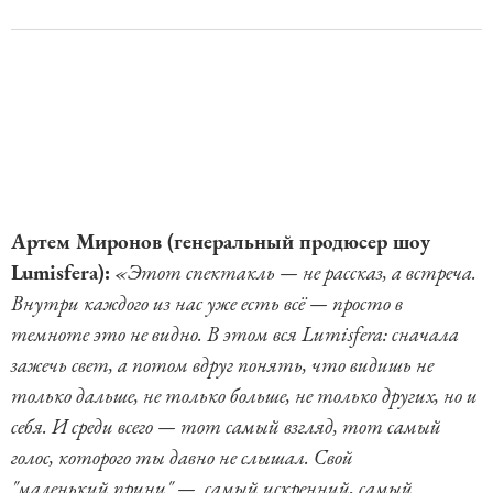
Артем Миронов (генеральный продюсер шоу
Lumisfera):
«Этот спектакль — не рассказ, а встреча.
Внутри каждого из нас уже есть всё — просто в
темноте это не видно. В этом вся Lumisfera: сначала
зажечь свет, а потом вдруг понять, что видишь не
только дальше, не только больше, не только других, но и
себя. И среди всего — тот самый взгляд, тот самый
голос, которого ты давно не слышал. Свой
"маленький принц" — самый искренний, самый