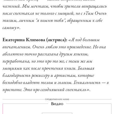
честный. Мы мечтаем, чтобы зрители возвращались
после спектакля не только с эмоцией, но с эТим Очень
тихим, личным "я помню тебя", обращенным к себе
самому».
Екатерина Климова (актриса):
«Я под большим
впечатлением. Очень люблю это произведение. Но она
абсолютно точно рассказана другим языком,
переработана, но это про то же, с теми же мы
эмоциями как после прочтения книги. Большая
благодарность режиссеру и артистам, которые
бесподобно владеют телом и голосом. Гениальность — в
простоте. Это про сегодняшний спектакль».
ПРОДОЛЖЕНИЕ НИЖЕ
Видео