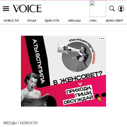
новости
мода
красота
звезды
секс
женсовет
ЗВЕЗДЫ
НОВОСТИ