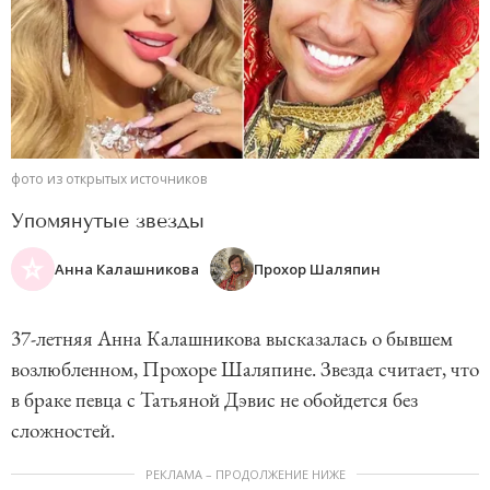
фото из открытых источников
Упомянутые звезды
Анна Калашникова
Прохор Шаляпин
37-летняя Анна Калашникова высказалась о бывшем
возлюбленном, Прохоре Шаляпине. Звезда считает, что
в браке певца с Татьяной Дэвис не обойдется без
сложностей.
РЕКЛАМА – ПРОДОЛЖЕНИЕ НИЖЕ