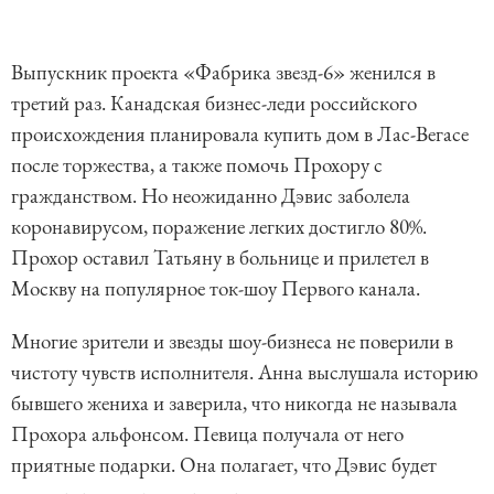
Выпускник проекта «Фабрика звезд-6» женился в
третий раз. Канадская бизнес-леди российского
происхождения планировала купить дом в Лас-Вегасе
после торжества, а также помочь Прохору с
гражданством. Но неожиданно Дэвис заболела
коронавирусом, поражение легких достигло 80%.
Прохор оставил Татьяну в больнице и прилетел в
Москву на популярное ток-шоу Первого канала.
Многие зрители и звезды шоу-бизнеса не поверили в
чистоту чувств исполнителя. Анна выслушала историю
бывшего жениха и заверила, что никогда не называла
Прохора альфонсом. Певица получала от него
приятные подарки. Она полагает, что Дэвис будет