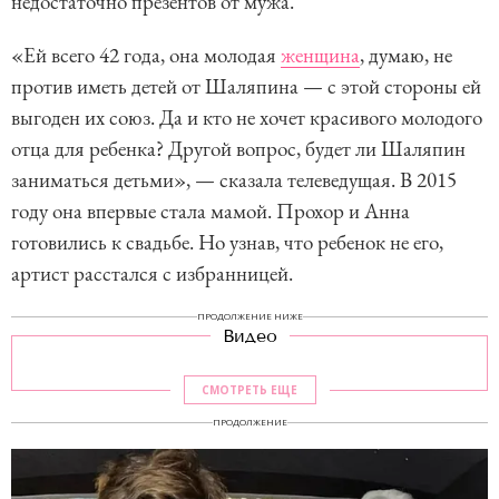
недостаточно презентов от мужа.
«Ей всего 42 года, она молодая
женщина
, думаю, не
против иметь детей от Шаляпина — с этой стороны ей
выгоден их союз. Да и кто не хочет красивого молодого
отца для ребенка? Другой вопрос, будет ли Шаляпин
заниматься детьми», — сказала телеведущая. В 2015
году она впервые стала мамой. Прохор и Анна
готовились к свадьбе. Но узнав, что ребенок не его,
артист расстался с избранницей.
ПРОДОЛЖЕНИЕ НИЖЕ
Видео
СМОТРЕТЬ ЕЩЕ
ПРОДОЛЖЕНИЕ