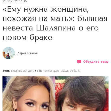
31.08.2021, 11:45
«Ему нужна женщина,
похожая на мать»: бывшая
невеста Шаляпина о его
новом браке
Дарья Есенина
Обсудить тему
Теги:
Звездные скандалы
В центре скандала
Звездные браки