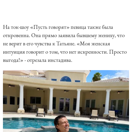
На ток-шоу «Пусть говорят» певица также была
откровенна. Она прямо заявила бывшему жениху, что
не верит в его чувства к Татьяне. «Моя женская
интуиция говорит о том, что нет искренности. Просто
выгода!» - отрезала инстадива.