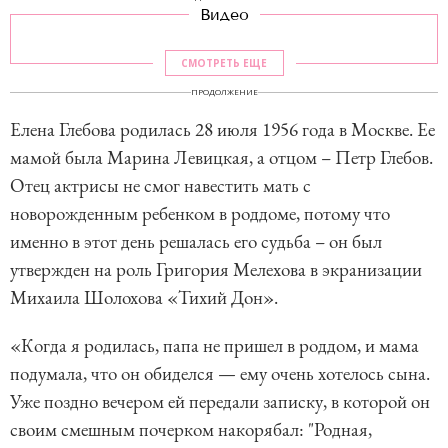
Видео
СМОТРЕТЬ ЕЩЕ
ПРОДОЛЖЕНИЕ
Елена Глебова родилась 28 июля 1956 года в Москве. Ее
мамой была Марина Левицкая, а отцом – Петр Глебов.
Отец актрисы не смог навестить мать с
новорожденным ребенком в роддоме, потому что
именно в этот день решалась его судьба – он был
утвержден на роль Григория Мелехова в экранизации
Михаила Шолохова «Тихий Дон».
«Когда я родилась, папа не пришел в роддом, и мама
подумала, что он обиделся — ему очень хотелось сына.
Уже поздно вечером ей передали записку, в которой он
своим смешным почерком накорябал: "Родная,