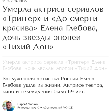
31.05.2026, 08:25
Умерла актриса сериалов
«Триггер» и «До смерти
красива» Елена Глебова,
дочь звезды эпопеи
«Тихий Дон»
Умерла актриса сериала «Триггер» Елена
Глебова, дочь звезды эпопеи «Тихий Дон»
Заслуженная артистка России Елена
Глебова ушла из жизни. Актрисе театра,
кино и телевидения было 69 лет.
Сергей Черных
Руководитель Службы новостей VOICE