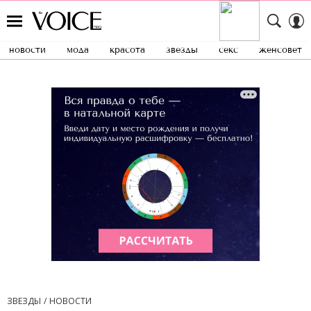
новости
мода
красота
звезды
секс
женсовет
ЗВЕЗДЫ
НОВОСТИ