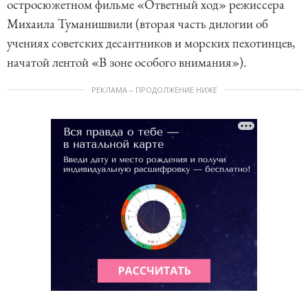
остросюжетном фильме «Ответный ход» режиссера
Михаила Туманишвили (вторая часть дилогии об
учениях советских десантников и морских пехотинцев,
начатой лентой «В зоне особого внимания»).
РЕКЛАМА – ПРОДОЛЖЕНИЕ НИЖЕ