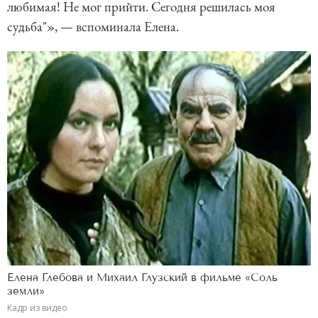
любимая! Не мог прийти. Сегодня решилась моя
судьба"», — вспоминала Елена.
Елена Глебова и Михаил Глузский в фильме «Соль
земли»
Кадр из видео