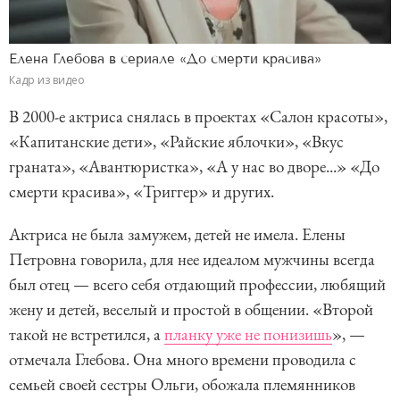
Елена Глебова в сериале «До смерти красива»
Кадр из видео
В 2000-е актриса снялась в проектах «Салон красоты»,
«Капитанские дети», «Райские яблочки», «Вкус
граната», «Авантюристка», «А у нас во дворе...» «До
смерти красива», «Триггер» и других.
Актриса не была замужем, детей не имела. Елены
Петровна говорила, для нее идеалом мужчины всегда
был отец — всего себя отдающий профессии, любящий
жену и детей, веселый и простой в общении. «Второй
такой не встретился, а
планку уже не понизишь
», —
отмечала Глебова. Она много времени проводила с
семьей своей сестры Ольги, обожала племянников