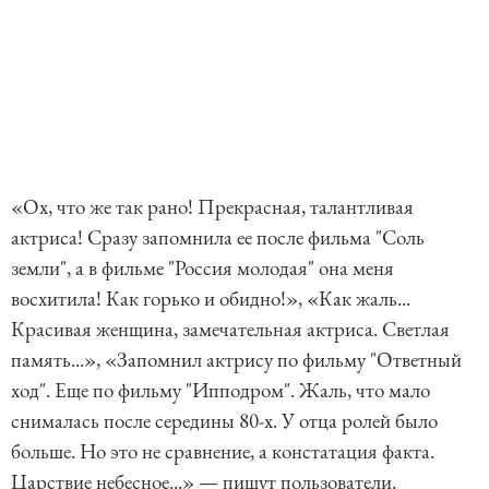
«Ох, что же так рано! Прекрасная, талантливая
актриса! Сразу запомнила ее после фильма "Соль
земли", а в фильме "Россия молодая" она меня
восхитила! Как горько и обидно!», «Как жаль...
Красивая женщина, замечательная актриса. Светлая
память...», «Запомнил актрису по фильму "Ответный
ход". Еще по фильму "Ипподром". Жаль, что мало
снималась после середины 80-х. У отца ролей было
больше. Но это не сравнение, а констатация факта.
Царствие небесное...» — пишут пользователи.