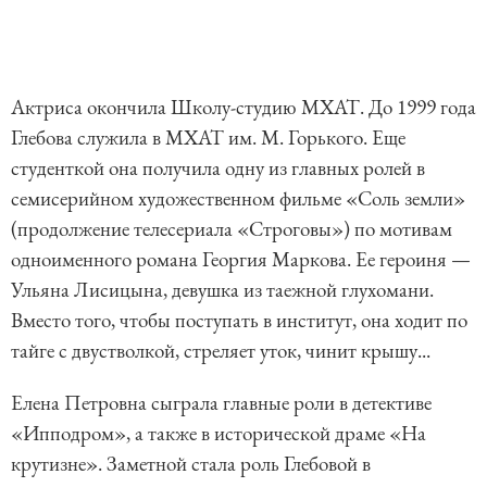
Актриса окончила Школу-студию МХАТ. До 1999 года
Глебова служила в МХАТ им. М. Горького. Еще
студенткой она получила одну из главных ролей в
семисерийном художественном фильме «Соль земли»
(продолжение телесериала «Строговы») по мотивам
одноименного романа Георгия Маркова. Ее героиня —
Ульяна Лисицына, девушка из таежной глухомани.
Вместо того, чтобы поступать в институт, она ходит по
тайге с двустволкой, стреляет уток, чинит крышу...
Елена Петровна сыграла главные роли в детективе
«Ипподром», а также в исторической драме «На
крутизне». Заметной стала роль Глебовой в