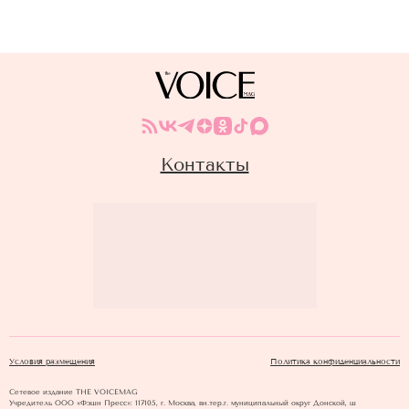
Контакты
Условия размещения
Политика конфиденциальности
Сетевое издание THE VOICEMAG
Учредитель ООО «Фэшн Пресс»: 117105, г. Москва, вн.тер.г. муниципальный округ Донской, ш