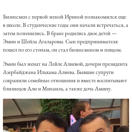
Бизнесмен с первой женой Ириной познакомился еще
в школе. В студенческие годы они начали встречаться, а
затем поженились. В браке родились двое детей —
Эмин и Шейла Агаларовы. Сын предпринимателя
пошел по его стопам, он стал бизнесменом и певцом.
Эмин был женат на Лейле Алиевой, дочери президента
Азербайджана Ильхама Алиева. Бывшие супруги
сохранили семейные отношения и вместе воспитывают
близнецов Али и Микаила, а также дочь Амину.