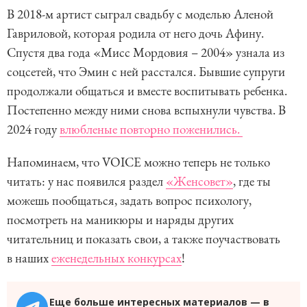
В 2018-м артист сыграл свадьбу с моделью Аленой
Гавриловой, которая родила от него дочь Афину.
Спустя два года «Мисс Мордовия – 2004» узнала из
соцсетей, что Эмин с ней расстался. Бывшие супруги
продолжали общаться и вместе воспитывать ребенка.
Постепенно между ними снова вспыхнули чувства. В
2024 году
влюбленые повторно поженились.
Напоминаем, что VOICE можно теперь не только
читать: у нас появился раздел
«Женсовет»
, где ты
можешь пообщаться, задать вопрос психологу,
посмотреть на маникюры и наряды других
читательниц и показать свои, а также поучаствовать
в наших
еженедельных конкурсах
!
Еще больше интересных материалов — в