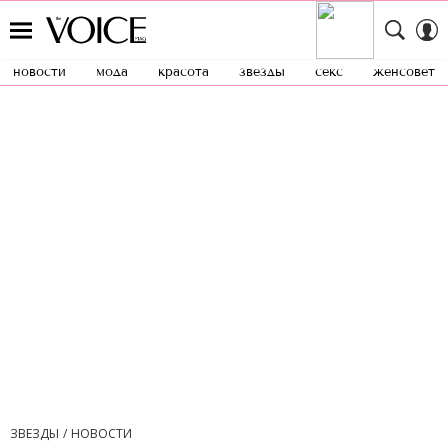
новости
мода
красота
звезды
секс
женсовет
ЗВЕЗДЫ
НОВОСТИ