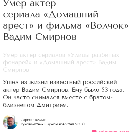
Умер актер
сериала «Домашний
арест» и фильма «Волчок»
Вадим Смирнов
Умер актер сериалов «Улицы разбитых
фонарей» и «Домашний арест» Вадим
Смирнов
Ушел из жизни известный российский
актер Вадим Смирнов. Ему было 53 года.
Он часто снимался вместе с братом-
близнецом Дмитрием.
Сергей Черных
Руководитель Службы новостей VOICE