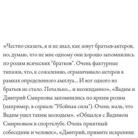
«Честно сказать, я и не знал, как зовут братьев-актеров,
но, думаю, что не мне одному они хорошо запомнились
по ролям всяческих "братков". Очень фактурные
типажи, что, к сожалению, ограничивало актеров в
рамках определенного амплуа... И вот одного из
братьев не стало. Печально... и неожиданно», «Вадим и
Дмитрий Смирновы запомнились по ярким ролям
(например, в сериале "Убойная сила"). Очень жаль, что
Вадим ушел таким молодым». «Общался с Вадимом
Смирновым в спортклубе. Очень приятный
собеседник и человек», «Дмитрий, примите искренние