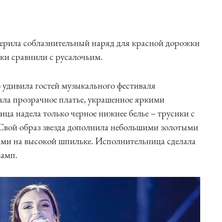
ерила соблазнительный наряд для красной дорожки
ки сравнили с русалочьим.
 удивила гостей музыкального фестиваля
ла прозрачное платье, украшенное яркими
ца надела только черное нижнее белье – трусики с
 Свой образ звезда дополнила небольшими золотыми
ми на высокой шпильке. Исполнительница сделала
вамп.