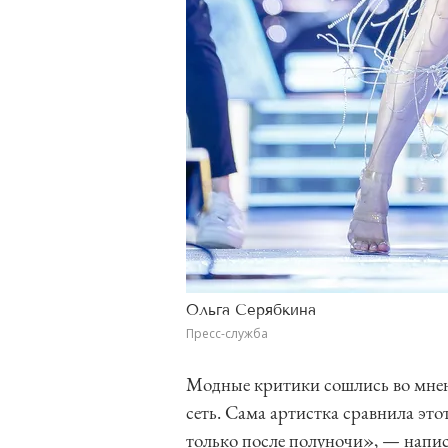
Ольга Серябкина
Пресс-служба
Модные критики сошлись во мнен
сеть. Сама артистка сравнила эт
только после полуночи», — напи