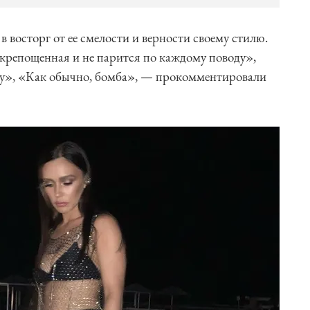
 восторг от ее смелости и верности своему стилю.
скрепощенная и не парится по каждому поводу»,
жу», «Как обычно, бомба», — прокомментировали