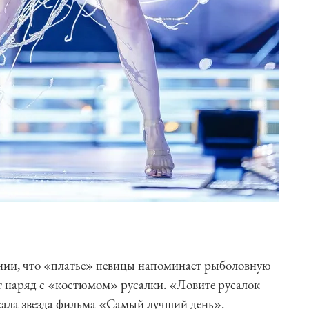
ии, что «платье» певицы напоминает рыболовную
от наряд с «костюмом» русалки. «Ловите русалок
сала звезда фильма «Самый лучший день».