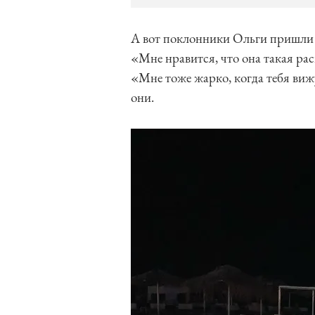
А вот поклонники Ольги пришли в
«Мне нравится, что она такая ра
«Мне тоже жарко, когда тебя ви
они.