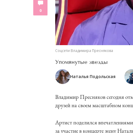
0
Соцсети Владимира Преснякова
Упомянутые звезды
Наталья Подольская
Владимир Пресняков сегодня отме
друзей на своем масштабном конц
Артист поделился впечатлениями
за участие в концерте жену Ната