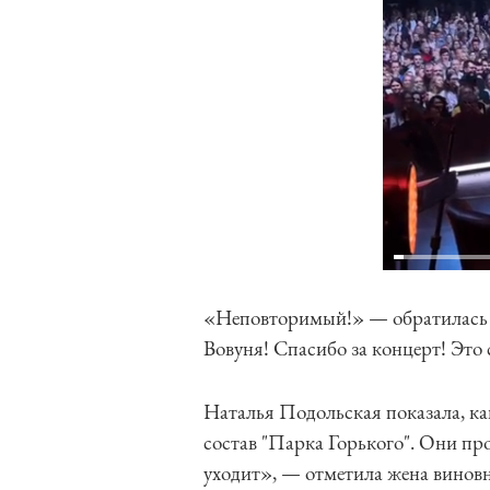
«Неповторимый!» — обратилась 
Вовуня! Спасибо за концерт! Это
Наталья Подольская показала, ка
состав "Парка Горького". Они про
уходит», — отметила жена виновн