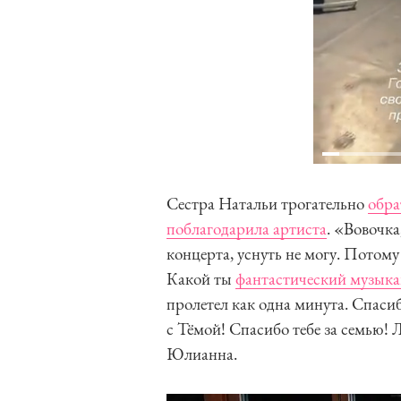
Сестра Натальи трогательно
обра
поблагодарила артиста
. «Вовочка
концерта, уснуть не могу. Потому
Какой ты
фантастический музыка
пролетел как одна минута. Спасибо
с Тёмой! Спасибо тебе за семью!
Юлианна.