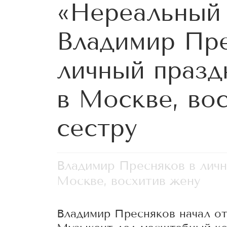
«Нереальный 
Владимир Пре
личный празд
в Москве, во
сестру
Владимир Пресняков в личн
Москве, восхитив жену
Владимир Пресняков начал от