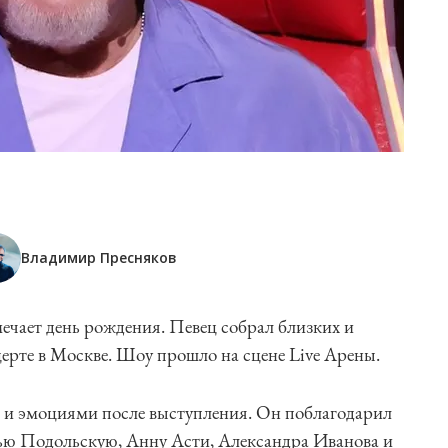
Владимир Пресняков
чает день рождения. Певец собрал близких и
ерте в Москве. Шоу прошло на сцене Live Арены.
 и эмоциями после выступления. Он поблагодарил
лью Подольскую, Анну Асти, Александра Иванова и