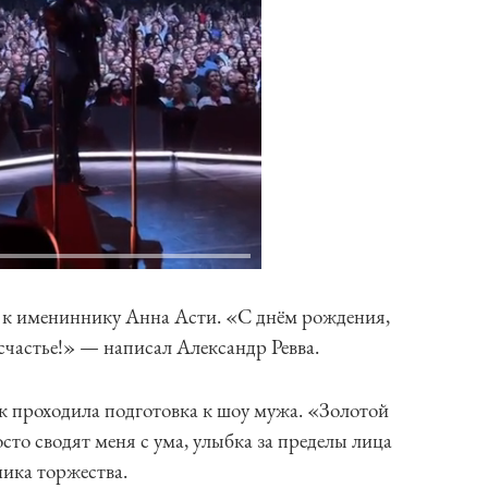
к имениннику Анна Асти. «С днём рождения,
 счастье!» — написал Александр Ревва.
к проходила подготовка к шоу мужа. «Золотой
сто сводят меня с ума, улыбка за пределы лица
ика торжества.