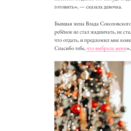
готовить», — сказала девочка.
Бывшая жена Влада Соколовского
ребёнок не стал жадничать, не ста
что отдать, и предложил мне кон
Спасибо тебе,
что выбрала меня
»,