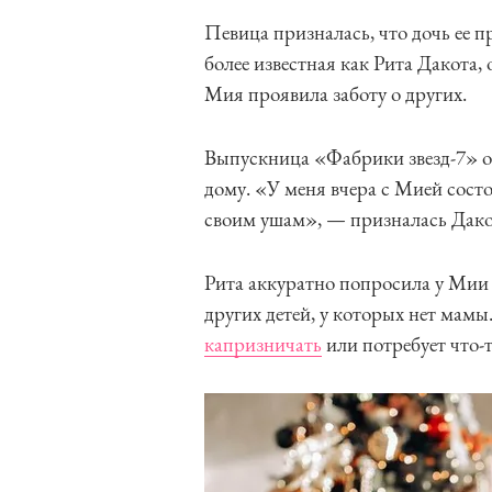
Певица призналась, что дочь ее 
более известная как Рита Дакота, 
Мия проявила заботу о других.
Выпускница «Фабрики звезд-7» о
дому. «У меня вчера с Мией сост
своим ушам», — призналась Дако
Рита аккуратно попросила у Мии 
других детей, у которых нет мамы
капризничать
или потребует что-т