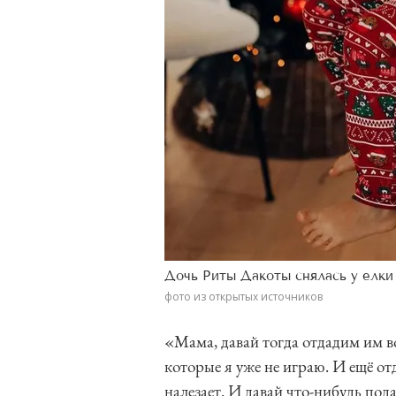
Дочь Риты Дакоты снялась у елки
фото из открытых источников
«Мама, давай тогда отдадим им в
которые я уже не играю. И ещё от
налезает. И давай что-нибудь под