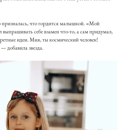
 призналась, что гордится малышкой. «Мой
л выпрашивать себе взамен что-то, а сам придумал,
кретные идеи. Мия, ты космический человек!
 — добавила звезда.