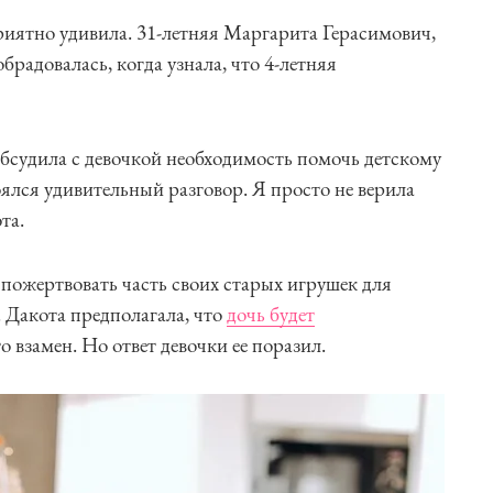
приятно удивила. 31-летняя Маргарита Герасимович,
обрадовалась, когда узнала, что 4-летняя
бсудила с девочкой необходимость помочь детскому
оялся удивительный разговор. Я просто не верила
та.
пожертвовать часть своих старых игрушек для
. Дакота предполагала, что
дочь будет
о взамен. Но ответ девочки ее поразил.