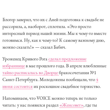
Блогер заверил, что их с Аней подготовка к свадьбе не
рассорила, а, наоборот, сплотила. «Это просто
интересный период нашей жизни. Мы к чему-то вместе
готовимся. Ну, как к чему-то? К самому важному дню,
можно сказать!» — сказал Бабич.
Уроженец Кривого Рога
сделал предложение
избраннице
в мае прошлого года. В апреле влюбленные
тайно расписалась во Дворце
бракосочетания №1
Санкт-Петербурга. Молодожены пообещали, что
4
июня состоится
их роскошное свадебное торжество.
Напоминаем, что VOICE можно теперь не только
читать: у нас появился раздел
«Женсовет»
, где ты