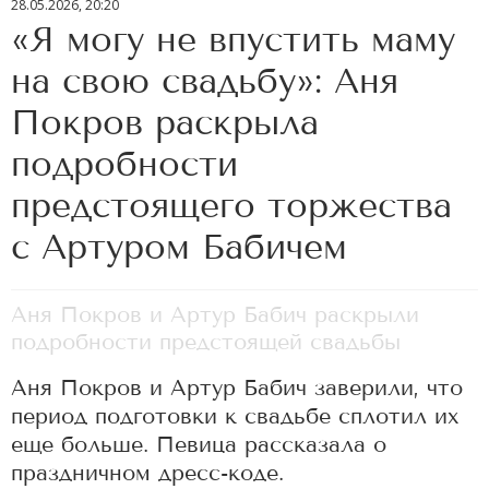
28.05.2026, 20:20
«Я могу не впустить маму
на свою свадьбу»: Аня
Покров раскрыла
подробности
предстоящего торжества
с Артуром Бабичем
Аня Покров и Артур Бабич раскрыли
подробности предстоящей свадьбы
Аня Покров и Артур Бабич заверили, что
период подготовки к свадьбе сплотил их
еще больше. Певица рассказала о
праздничном дресс-коде.