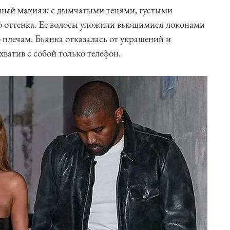
рный макияж с дымчатыми тенями, густыми
о оттенка. Ее волосы уложили вьющимися локонами
 плечам. Бьянка отказалась от украшений и
ватив с собой только телефон.