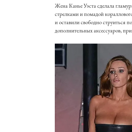
Жена Канье Уэста сделала гламу
стрелками и помадой коралловог
и оставили свободно струиться по
дополнительных аксессуаров, прих