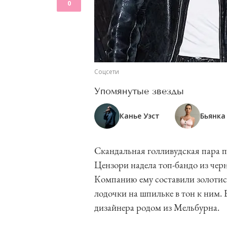
0
Соцсети
Упомянутые звезды
Канье Уэст
Бьянка
Скандальная голливудская пара п
Цензори надела топ-бандо из чер
Компанию ему составили золотист
лодочки на шпильке в тон к ним.
дизайнера родом из Мельбурна.