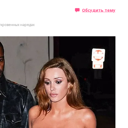
Обсудить тему
откровенных нарядах