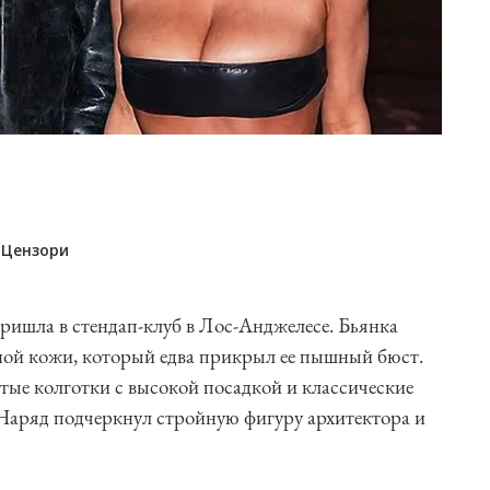
 Цензори
ришла в стендап-клуб в Лос-Анджелесе. Бьянка
ной кожи, который едва прикрыл ее пышный бюст.
ые колготки с высокой посадкой и классические
 Наряд подчеркнул стройную фигуру архитектора и