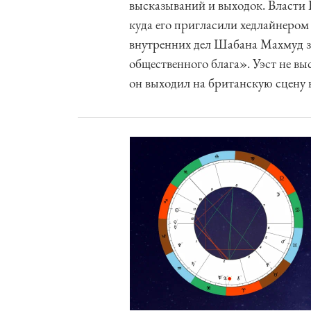
высказываний и выходок. Власти 
куда его пригласили хедлайнером 
внутренних дел Шабана Махмуд за
общественного блага». Уэст не вы
он выходил на британскую сцену н