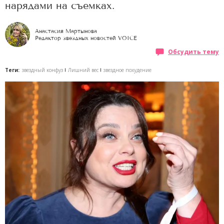
нарядами на съемках.
Анастасия Мартынова
Редактор звездных новостей VOICE
Обсудить тему
Теги:
звездный конфуз
Лишний вес
звездное похудение