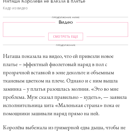
Наташа Королёва не влезла в платье
Кадр из видео
ПРОДОЛЖЕНИЕ НИЖЕ
Видео
СМОТРЕТЬ ЕЩЕ
ПРОДОЛЖЕНИЕ
Наташа показала на видео, что ей привезли новое
платье – эффектный фиолетовый наряд в пол с
прозрачной вставкой в зоне декольте и объемным
тканевым цветком на плече. Однако и с ним вышла
заминка – у платья разошлась молния. «Это во мне
проблема. Муж сказал правильно – худеть», — заявила
исполнительница хита «Маленькая страна» пока ее
помощники зашивали наряд прямо на ней.
Королёва выбежала из гримерной едва дыша, чтобы не