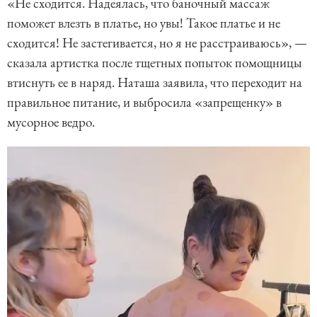
«Не сходится. Надеялась, что баночный массаж
поможет влезть в платье, но увы! Такое платье и не
сходится! Не застегивается, но я не расстраиваюсь», —
сказала артистка после тщетных попыток помощницы
втиснуть ее в наряд. Наташа заявила, что переходит на
правильное питание, и выбросила «запрещенку» в
мусорное ведро.