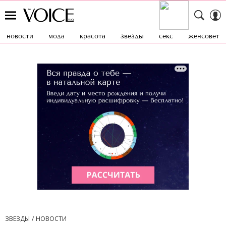
новости
мода
красота
звезды
секс
женсовет
ЗВЕЗДЫ
НОВОСТИ