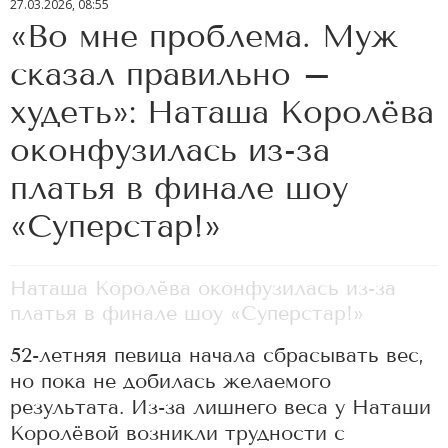
27.03.2026, 08:55
«Во мне проблема. Муж
сказал правильно –
худеть»: Наташа Королёва
оконфузилась из-за
платья в финале шоу
«Суперстар!»
Наташа Королёва оконфузилась из-за
платья в финале шоу «Суперстар!»
52-летняя певица начала сбрасывать вес,
но пока не добилась желаемого
результата. Из-за лишнего веса у Наташи
Королёвой возникли трудности с