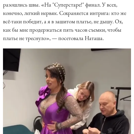
разошлись швы. «На "Суперстаре!" финал. У всех,
конечно, легкий нервяк. Сохраняется интрига: кто же
всё-таки победит, а я в зашитом платье, не дышу. Ох,
как бы мне продержаться пять часов съемки, чтобы
платье не треснуло», — посетовала Наташа.