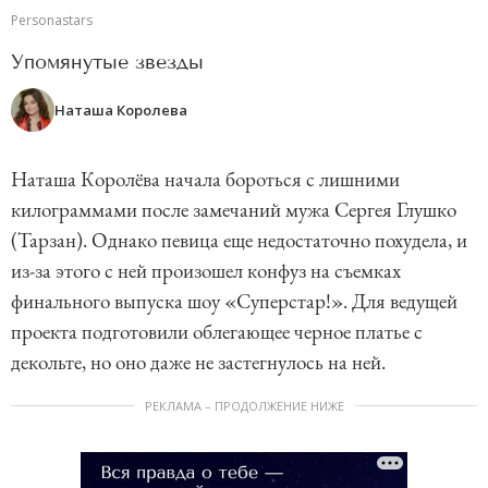
Personastars
Упомянутые звезды
Наташа Королева
Наташа Королёва начала бороться с лишними
килограммами после замечаний мужа Сергея Глушко
(Тарзан). Однако певица еще недостаточно похудела, и
из-за этого с ней произошел конфуз на съемках
финального выпуска шоу «Суперстар!». Для ведущей
проекта подготовили облегающее черное платье с
декольте, но оно даже не застегнулось на ней.
РЕКЛАМА – ПРОДОЛЖЕНИЕ НИЖЕ