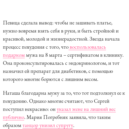
Певица сделала вывод: чтобы не зашивать платье,
нужно вовремя взять себя в руки, и быть стройной и
красивой, молодой и жизнерадостной. Звезда начала
процесс похудения с того, что
воспользовалась
подарком
мужа на 8 марта – сертификатом в клинику.
Она проконсультировалась с эндокринологом, и тот
назначил ей препарат для диабетиков, с помощью
которого многие борются с лишним весом.
Наташа благодарна мужу за то, что тот подтолкнул ее к
похудению. Однако многие считают, что Сергей
поступил некрасиво: он
указал жене на лишний вес
публично
. Мария Погребняк заявила, что таким
образом
танцор унизил супругу
.