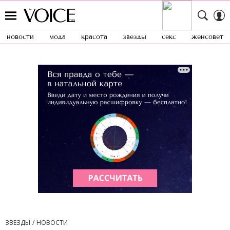
новости
мода
красота
звезды
секс
женсовет
ЗВЕЗДЫ
НОВОСТИ