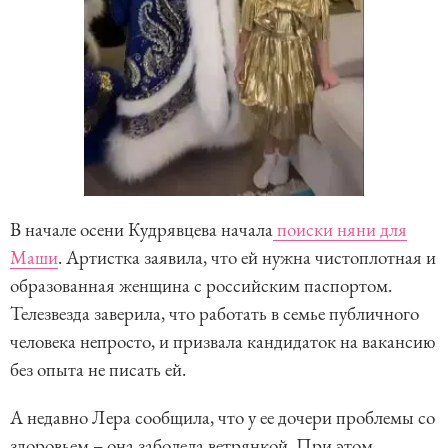
В начале осени Кудрявцева начала
поиски няни для
Маши
. Артистка заявила, что ей нужна чистоплотная и
образованная женщина с российским паспортом.
Телезвезда заверила, что работать в семье публичного
человека непросто, и призвала кандидаток на вакансию
без опыта не писать ей.
А недавно Лера сообщила, что у ее дочери проблемы со
здоровьем – она заболела ветрянкой. При этом