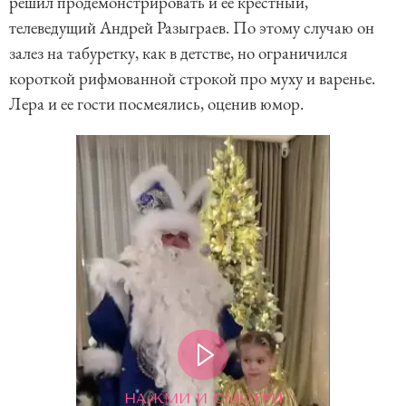
решил продемонстрировать и ее крестный,
телеведущий Андрей Разыграев. По этому случаю он
залез на табуретку, как в детстве, но ограничился
короткой рифмованной строкой про муху и варенье.
Лера и ее гости посмеялись, оценив юмор.
НАЖМИ И СМОТРИ