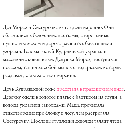
Дед Мороз и Снегурочка выглядели нарядно. Они
облачились в бело-синие костюмы, отороченные
пушистым мехом и дорого расшитые блестящими
узорами. Головы гостей Кудрявцевой украшали
массивные кокошники. Дедушка Мороз, постукивая
посохом, тащил за собой мешок с подарками, которые
раздавал детям за стихотворения.
Дочь Кудрявцевой тоже
предстала в праздничном виде
.
Девочку одели в золотое платье с бантиком на груди, а
волосы украсили заколками. Маша прочитала
стихотворение про ёлочку в лесу, чем растрогала
Снегурочку. После выступления девочки талант чтеца