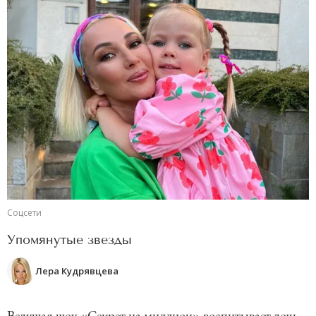
Соцсети
Упомянутые звезды
Лера Кудрявцева
Ведущая шоу «Секрет на миллион» воспитывает дочь