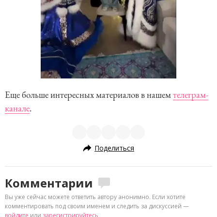
Еще больше интересных материалов в нашем
телеграм-
канале
.
Поделиться
Комментарии
Вы уже сейчас можете ответить автору анонимно. Если хотите
комментировать под своим именем и следить за дискуссией —
войдите
или
зарегистрируйтесь