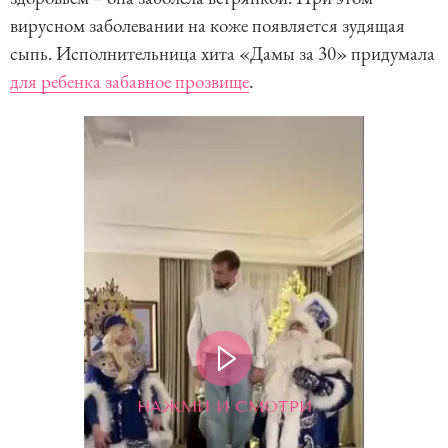
вирусном заболевании на коже появляется зудящая
сыпь. Исполнительница хита «Дамы за 30» придумала
для ребенка забавное прозвище
.
НАЖМИ И СМОТРИ