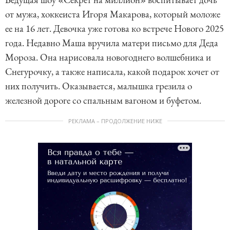
от мужа, хоккеиста Игоря Макарова, который моложе
ее на 16 лет. Девочка уже готова ко встрече Нового 2025
года. Недавно Маша вручила матери письмо для Деда
Мороза. Она нарисовала новогоднего волшебника и
Снегурочку, а также написала, какой подарок хочет от
них получить. Оказывается, малышка грезила о
железной дороге со спальным вагоном и буфетом.
РЕКЛАМА – ПРОДОЛЖЕНИЕ НИЖЕ