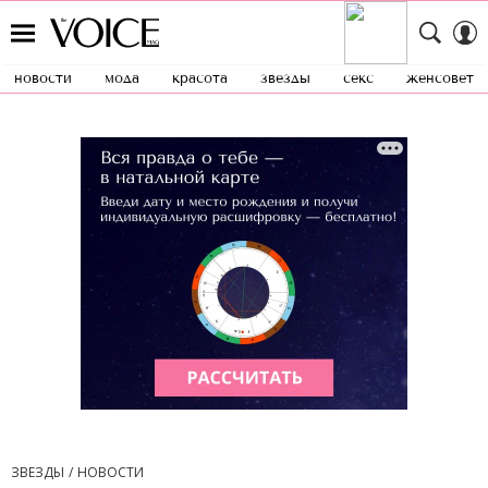
новости
мода
красота
звезды
секс
женсовет
ЗВЕЗДЫ
НОВОСТИ