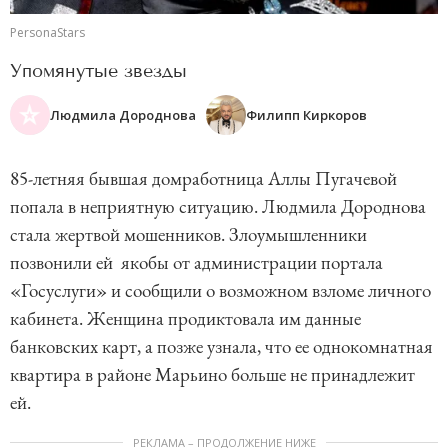
PersonaStars
Упомянутые звезды
Людмила Дороднова
Филипп Киркоров
85-летняя бывшая домработница Аллы Пугачевой
попала в неприятную ситуацию. Людмила Дороднова
стала жертвой мошенников. Злоумышленники
позвонили ей якобы от администрации портала
«Госуслуги» и сообщили о возможном взломе личного
кабинета. Женщина продиктовала им данные
банковских карт, а позже узнала, что ее однокомнатная
квартира в районе Марьино больше не принадлежит
ей.
РЕКЛАМА – ПРОДОЛЖЕНИЕ НИЖЕ