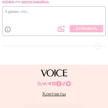
войдите
или
зарегистрируйтесь
ОТПРАВИТЬ
Контакты