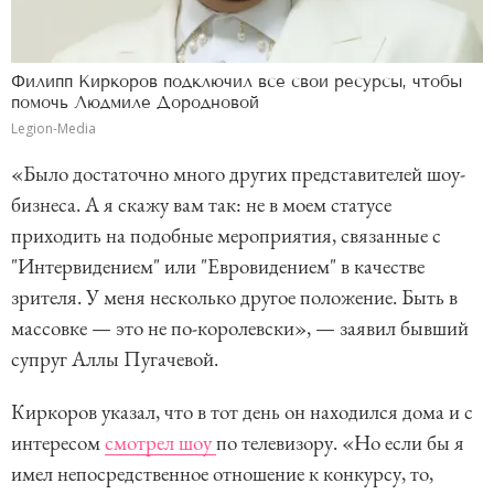
Филипп Киркоров подключил все свои ресурсы, чтобы
помочь Людмиле Дородновой
Legion-Media
«Было достаточно много других представителей шоу-
бизнеса. А я скажу вам так: не в моем статусе
приходить на подобные мероприятия, связанные с
"Интервидением" или "Евровидением" в качестве
зрителя. У меня несколько другое положение. Быть в
массовке — это не по-королевски», — заявил бывший
супруг Аллы Пугачевой.
Киркоров указал, что в тот день он находился дома и с
интересом
смотрел шоу
по телевизору. «Но если бы я
имел непосредственное отношение к конкурсу, то,