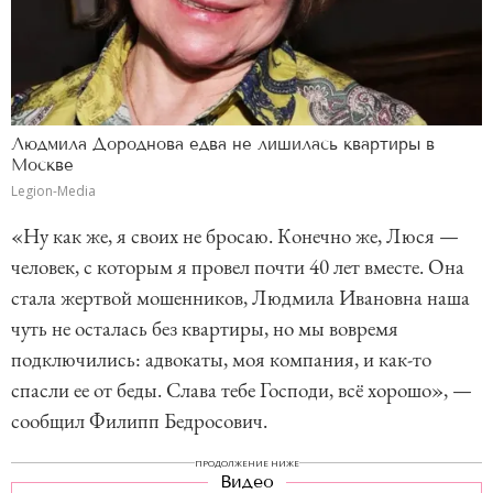
Людмила Дороднова едва не лишилась квартиры в
Москве
Legion-Media
«Ну как же, я своих не бросаю. Конечно же, Люся —
человек, с которым я провел почти 40 лет вместе. Она
стала жертвой мошенников, Людмила Ивановна наша
чуть не осталась без квартиры, но мы вовремя
подключились: адвокаты, моя компания, и как-то
спасли ее от беды. Слава тебе Господи, всё хорошо», —
сообщил Филипп Бедросович.
ПРОДОЛЖЕНИЕ НИЖЕ
Видео