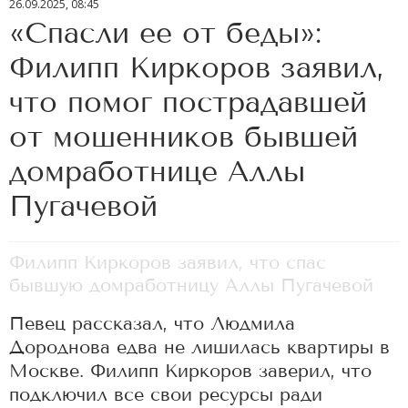
26.09.2025, 08:45
«Спасли ее от беды»:
Филипп Киркоров заявил,
что помог пострадавшей
от мошенников бывшей
домработнице Аллы
Пугачевой
Филипп Киркоров заявил, что спас
бывшую домработницу Аллы Пугачевой
Певец рассказал, что Людмила
Дороднова едва не лишилась квартиры в
Москве. Филипп Киркоров заверил, что
подключил все свои ресурсы ради