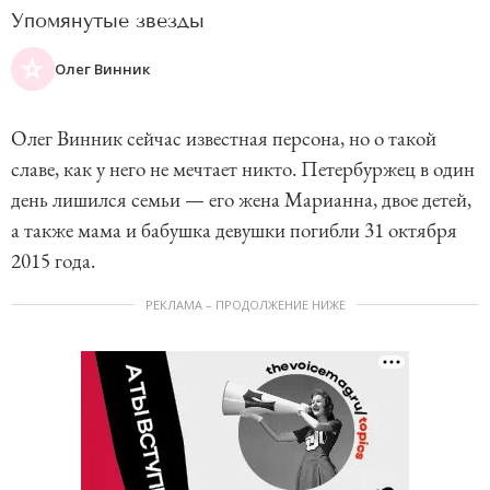
Упомянутые звезды
Олег Винник
Олег Винник сейчас известная персона, но о такой
славе, как у него не мечтает никто. Петербуржец в один
день лишился семьи — его жена Марианна, двое детей,
а также мама и бабушка девушки погибли 31 октября
2015 года.
РЕКЛАМА – ПРОДОЛЖЕНИЕ НИЖЕ