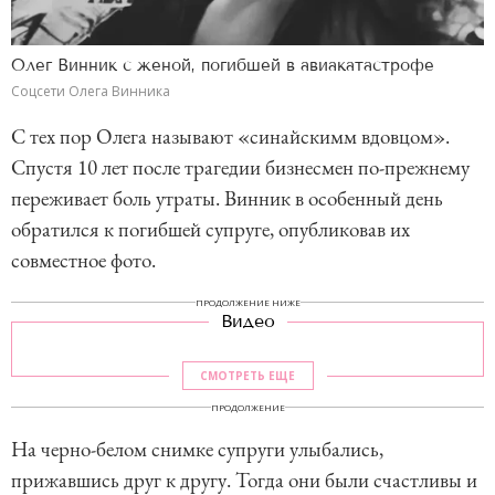
Олег Винник с женой, погибшей в авиакатастрофе
Соцсети Олега Винника
С тех пор Олега называют «синайскимм вдовцом».
Спустя 10 лет после трагедии бизнесмен по-прежнему
переживает боль утраты. Винник в особенный день
обратился к погибшей супруге, опубликовав их
совместное фото.
ПРОДОЛЖЕНИЕ НИЖЕ
Видео
СМОТРЕТЬ ЕЩЕ
ПРОДОЛЖЕНИЕ
На черно-белом снимке супруги улыбались,
прижавшись друг к другу. Тогда они были счастливы и