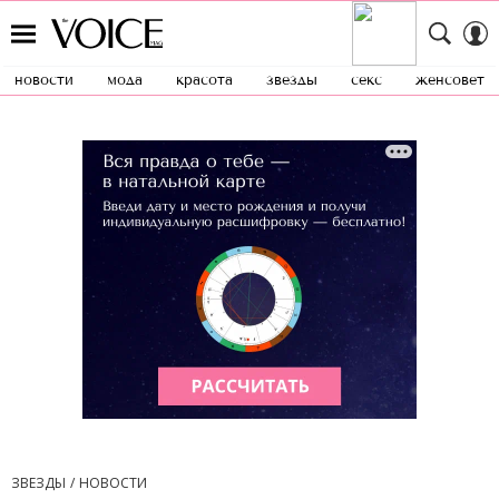
новости
мода
красота
звезды
секс
женсовет
ЗВЕЗДЫ
НОВОСТИ