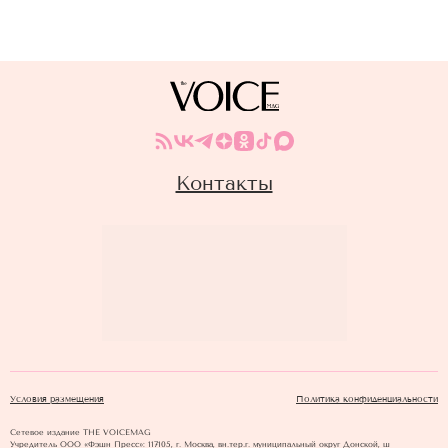
Контакты
Условия размещения
Политика конфиденциальности
Сетевое издание THE VOICEMAG
Учредитель ООО «Фэшн Пресс»: 117105, г. Москва, вн.тер.г. муниципальный округ Донской, ш