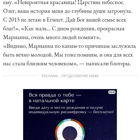
ему. «Невероятная красавица! Царствие небесное.
Олег, ваша история меня до глубины души затронула.
С 2015 не летаю в Египет. Дай Бог вашей семье всех
благ!», «Как жаль... С днем рождения, прекрасная
Марианна, очень много людей помнят»,
«Видимо, Марианна по каким-то причинам заслужила
быть вечно молодой. Мы тоже помним, и она для всех
нас стала близким человеком», — написали блогеры.
РЕКЛАМА – ПРОДОЛЖЕНИЕ НИЖЕ