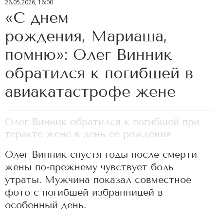
26.05.2026, 16:00
«С днем
рождения, Мариаша,
помню»: Олег Винник
обратился к погибшей в
авиакатастрофе жене
Олег Винник обратился к погибшей при
теракте жене в день ее рождения
Олег Винник спустя годы после смерти
жены по-прежнему чувствует боль
утраты. Мужчина показал совместное
фото с погибшей избранницей в
особенный день.