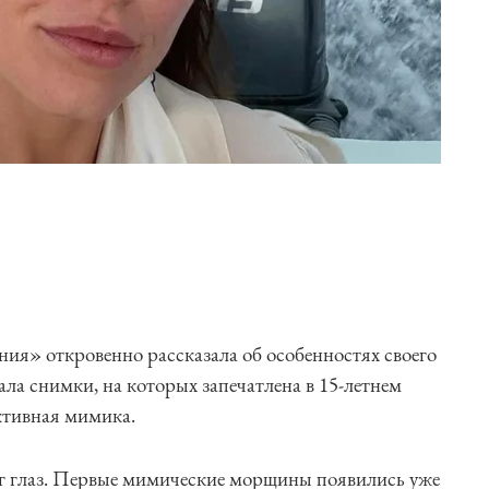
ия» откровенно рассказала об особенностях своего
ла снимки, на которых запечатлена в 15-летнем
активная мимика.
уг глаз. Первые мимические морщины появились уже