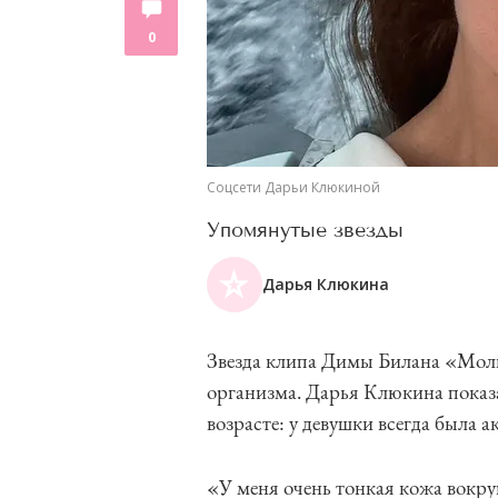
0
Соцсети Дарьи Клюкиной
Упомянутые звезды
Дарья Клюкина
Звезда клипа Димы Билана «Молн
организма. Дарья Клюкина показа
возрасте: у девушки всегда была 
«У меня очень тонкая кожа вокр