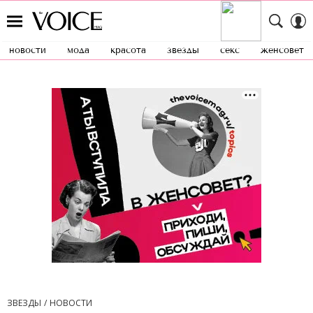
новости
мода
красота
звезды
секс
женсовет
ЗВЕЗДЫ
НОВОСТИ