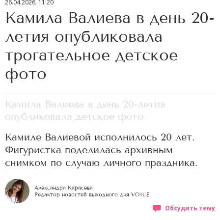
26.04.2026, 11:20
Камила Валиева в день 20-
летия опубликовала
трогательное детское
фото
Камила Валиева в день 20-летия
опубликовала детское фото
Камиле Валиевой исполнилось 20 лет.
Фигуристка поделилась архивным
снимком по случаю личного праздника.
Александра Карасева
Редактор новостей выходного дня VOICE
Обсудить тему