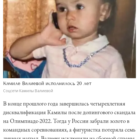
Камиле Валиевой исполнилось 20 лет
Соцсети Камилы Валиевой
В конце прошлого года завершилась четырехлетняя
дисквалификация Камилы после допингового скандала
на Олимпиаде-2022. Тогда у России забрали золото в
командных соревнованиях, а фигуристка потеряла семь
личных наград. Валиеву исключили из сборной страны.