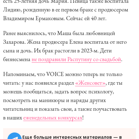
есть 25-летняя дочь Мария. Певица также воспитала
Лидию, рожденную в ее первом браке с продюсером
Владимиром Ермаковым. Сейчас ей 40 лет.
Ранее выяснилось, что Маша была любовницей
Захарова. Жена продюсера Елена воспитала от него
сына и дочь. Их брак растогли в 2023-м. Дети
бизнесмена
не поздравили Распутину со свадьбой
.
Напоминаем, что VOICE можно теперь не только
читать: у нас появился раздел
«Женсовет»
, где ты
можешь пообщаться, задать вопрос психологу,
посмотреть на маникюры и наряды других
читательниц и показать свои, а также поучаствовать
в наших
еженедельных конкурсах
!
Еще больше интересных материалов — в