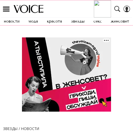
новости
мода
красота
звезды
секс
женсовет
ЗВЕЗДЫ
НОВОСТИ