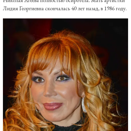
Николая Агеева полностью осиротела. Мать артистки
Лидия Георгиевна скончалась 40 лет назад, в 1986 году.