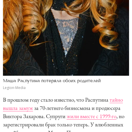
Маша Распутина потеряла обоих родителей
Legion-Media
В прошлом году стало известно, что Распутина
тайно
вышла замуж
за 70-летнего бизнесмена и продюсера
Виктора Захарова. Супруги
жили вместе с 1999-го
, но
зарегистрировали брак только теперь. У влюбленных