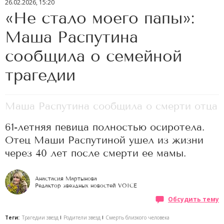
26.02.2026, 15:20
«Не стало моего папы»:
Маша Распутина
сообщила о семейной
трагедии
Маша Распутина сообщила о смерти отца
61-летняя певица полностью осиротела.
Отец Маши Распутиной ушел из жизни
через 40 лет после смерти ее мамы.
Анастасия Мартынова
Редактор звездных новостей VOICE
Обсудить тему
Теги:
Трагедии звезд
Родители звезд
Смерть близкого человека