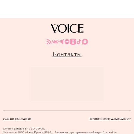
Контакты
Условия размещения
Политика конфиденциальности
Сетевое издание THE VOICEMAG
Учредитель ООО «Фэшн Пресс»: 117105, г. Москва, вн.тер.г. муниципальный округ Донской, ш