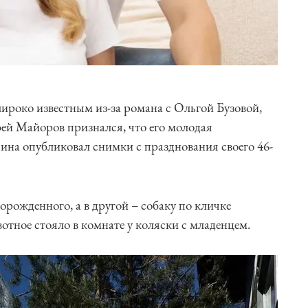
ироко известным из-за романа с Ольгой Бузовой,
ей Майоров признался, что его молодая
на опубликовал снимки с празднования своего 46-
орожденного, а в другой – собаку по кличке
тное стояло в комнате у коляски с младенцем.