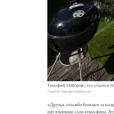
Тимофей Майоров стал отцом и п
Соцсети Тимофея Майорова
«Друзья, спасибо большое за поз
иду в верхние слои атмосферы. Ат