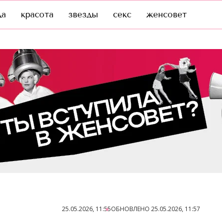
да
красота
звезды
секс
женсовет
25.05.2026, 11:55
ОБНОВЛЕНО
25.05.2026, 11:57