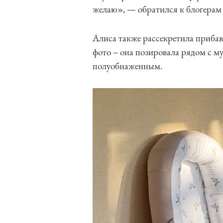
желаю», — обратился к блогерам
Алиса также рассекретила прибав
фото – она позировала рядом с м
полуобнаженным.