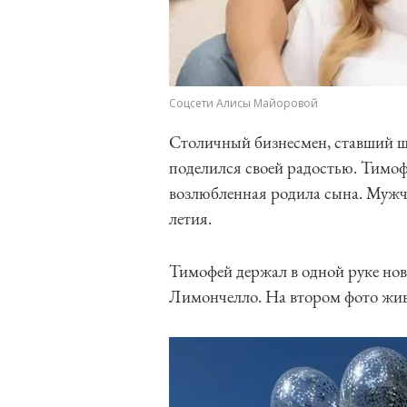
Соцсети Алисы Майоровой
Столичный бизнесмен, ставший ш
поделился своей радостью. Тимоф
возлюбленная родила сына. Мужчи
летия.
Тимофей держал в одной руке нов
Лимончелло. На втором фото живо