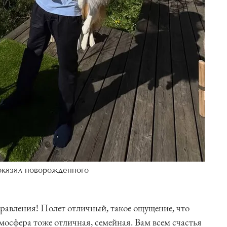
оказал новорожденного
дравления! Полет отличный, такое ощущение, что
мосфера тоже отличная, семейная. Вам всем счастья