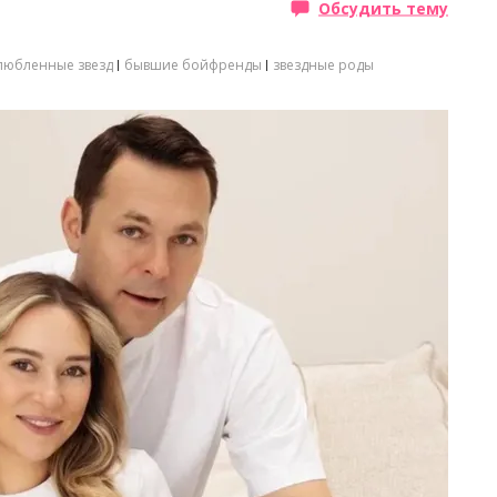
Обсудить тему
любленные звезд
бывшие бойфренды
звездные роды