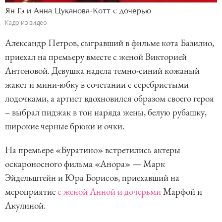
Ян Гэ и Анна Цуканова-Котт с дочерью
Кадр из видео
Александр Петров, сыгравший в фильме кота Базилио,
приехал на премьеру вместе с женой Викторией
Антоновой. Девушка надела темно-синий кожаный
жакет и мини-юбку в сочетании с серебристыми
лодочками, а артист вдохновился образом своего героя
– выбрал пиджак в тон наряда жены, белую рубашку,
широкие черные брюки и очки.
На премьере «Буратино» встретились актеры
оскароносного фильма «Анора» — Марк
Эйдельштейн и Юра Борисов, приехавший на
мероприятие
с женой Анной и дочерьми
Марфой и
Акулиной.