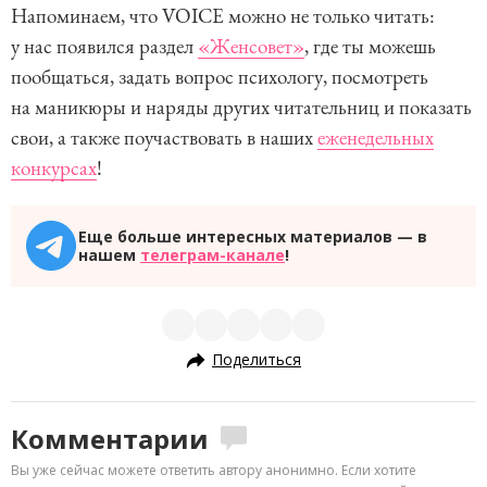
Напоминаем, что VOICE можно не только читать:
у нас появился раздел
«Женсовет»
, где ты можешь
пообщаться, задать вопрос психологу, посмотреть
на маникюры и наряды других читательниц и показать
свои, а также поучаствовать в наших
еженедельных
конкурсах
!
Еще больше интересных материалов — в
нашем
телеграм-канале
!
Поделиться
Комментарии
Вы уже сейчас можете ответить автору анонимно. Если хотите