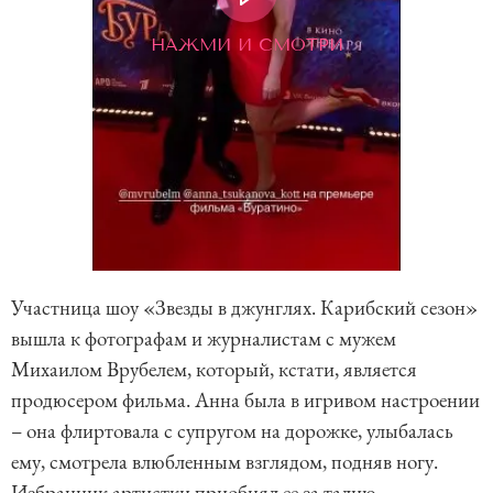
НАЖМИ И СМОТРИ
Участница шоу «Звезды в джунглях. Карибский сезон»
вышла к фотографам и журналистам с мужем
Михаилом Врубелем, который, кстати, является
продюсером фильма. Анна была в игривом настроении
– она флиртовала с супругом на дорожке, улыбалась
ему, смотрела влюбленным взглядом, подняв ногу.
Избранник артистки приобнял ее за талию.