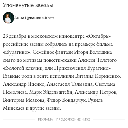
Упомянутые звезды
Анна Цуканова-Котт
23 декабря в московском киноцентре «Октябрь»
российские звезды собрались на премьере фильма
«Буратино». Семейное фэнтази Игоря Волошина
снято по мотивам повести-сказки Алексея Толстого
«Золотой ключик, или Приключения Буратино».
Главные роли в ленте исполнили Виталия Корниенко,
Александр Яценко, Анастасия Талызина, Светлана
Немоляева, Марк Эйдельштейн, Александр Петров,
Виктория Исакова, Федор Бондарчук, Рузиль
Минекаев и другие звезды.
РЕКЛАМА – ПРОДОЛЖЕНИЕ НИЖЕ