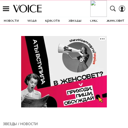
новости
мода
красота
звезды
секс
женсовет
ЗВЕЗДЫ
НОВОСТИ