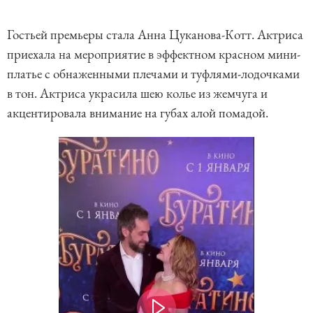
Гостьей премьеры стала Анна Цуканова-Котт. Актриса
приехала на мероприятие в эффектном красном мини-
платье с обнаженными плечами и туфлями-лодочками
в тон. Актриса украсила шею колье из жемчуга и
акцентировала внимание на губах алой помадой.