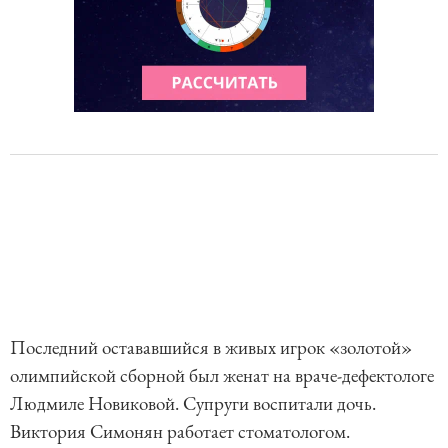
Последний остававшийся в живых игрок «золотой»
олимпийской сборной был женат на враче-дефектологе
Людмиле Новиковой. Супруги воспитали дочь.
Виктория Симонян работает стоматологом.