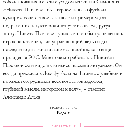
соболезнования в связи с уходом из жизни Симоняна.
«Никита Павлович был героем нашего футбола –
кумиром советских мальчишек и примером для
подражания тех, кто родился уже в совсем другую
эпоху. Никита Павлович уникален: он был успешен как
игрок, как тренер, как управляющий, ведь он до
последнего дня жизни занимал пост первого вице-
президента РФС. Мне повезло работать с Никитой
Павловичем и видеть его неиссякаемый энтузиазм. Он
всегда приезжал в Дом футбола на Таганке с улыбкой и
поражал сотрудников всех возрастов задором,
глубиной мысли, интересом к делу», – отметил
Александр Алаев.
ПРОДОЛЖЕНИЕ НИЖЕ
Видео
СМОТРЕТЬ ЕЩЕ