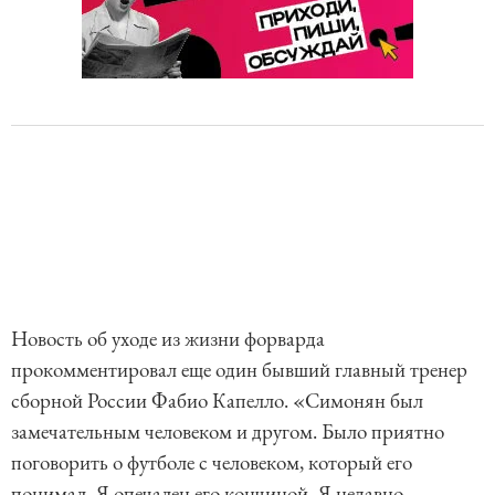
Новость об уходе из жизни форварда
прокомментировал еще один бывший главный тренер
сборной России Фабио Капелло. «Симонян был
замечательным человеком и другом. Было приятно
поговорить о футболе с человеком, который его
понимал. Я опечален его кончиной. Я недавно