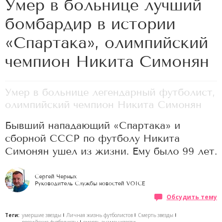
Умер в больнице лучший
бомбардир в истории
«Спартака», олимпийский
чемпион Никита Симонян
Умер в больнице легендарный футболист,
олимпийский чемпион Никита Симонян
Бывший нападающий «Спартака» и
сборной СССР по футболу Никита
Симонян ушел из жизни. Ему было 99 лет.
Сергей Черных
Руководитель Службы новостей VOICE
Обсудить тему
Теги:
умершие звезды
Личная жизнь футболистов
Смерть звезды