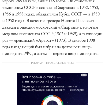
игрока 285 матчей, забил 145 голов. Он становился
чемпионом СССР в составе «Спартака» в 1952, 1953,
1956 и 1958 годах, обладателем Кубка СССР — в 1950
и 1958 годах. В качестве тренера Никита Павлович
дважды приводил московский «Спартак» к золотым
медалям чемпионата СССР (1962 и 1969), а также один
раз — ереванский «Арарат» (1973). В декабре 1998
года нападающий был избран на должность вице-
президента РФС, а затем — первого вице-президента.
РЕКЛАМА – ПРОДОЛЖЕНИЕ НИЖЕ