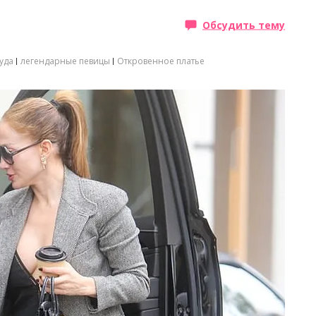
Обсудить тему
уда
легендарные певицы
Откровенное платье