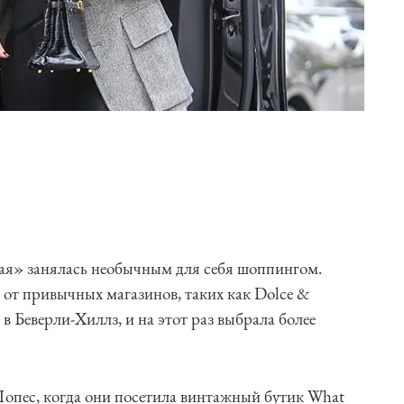
ая» занялась необычным для себя шоппингом.
от привычных магазинов, таких как Dolce &
 в Беверли-Хиллз, и на этот раз выбрала более
пес, когда они посетила винтажный бутик What