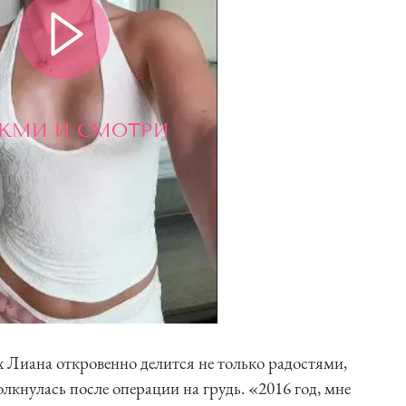
ЖМИ И СМОТРИ
х Лиана откровенно делится не только радостями,
лкнулась после операции на грудь. «2016 год, мне