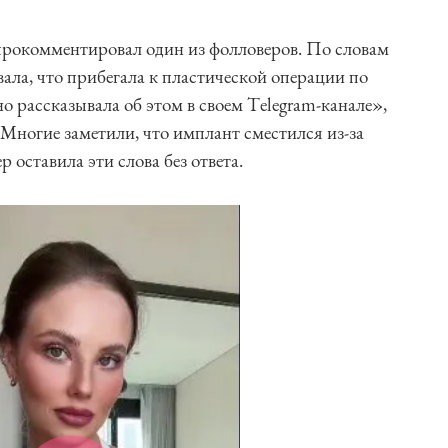
 прокомментировал один из фолловеров. По словам
ала, что прибегала к пластической операции по
о рассказывала об этом в своем Тelegram-канале»,
 Многие заметили, что имплант сместился из-за
р оставила эти слова без ответа.