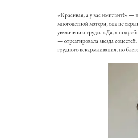
«Красивая, а у вас имплант!» —
многодетной матери, она не скрыв
увеличению груди. «Да, я подробн
— отреагировала звезда соцсетей.
грудного вскармливания, но блоге