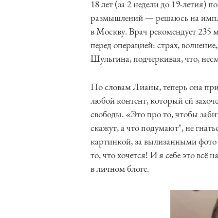
18 лет (за 2 недели до 19-летия) 
размышлений — решаюсь на импл
в Москву. Врач рекомендует 235
перед операцией: страх, волнени
Шульгина, подчеркивая, что, несм
По словам Лианы, теперь она при
любой контент, который ей захоч
свободы. «Это про то, чтобы заби
скажут, а что подумают", не гнат
картинкой, за вылизанными фото 
то, что хочется! И я себе это вс
в личном блоге.