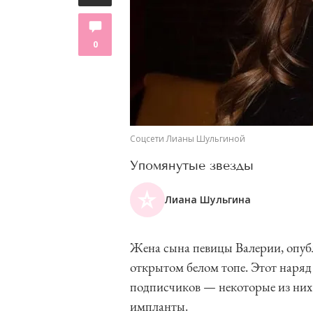
0
Соцсети Лианы Шульгиной
Упомянутые звезды
Лиана Шульгина
Жена сына певицы Валерии, опубли
открытом белом топе. Этот наряд
подписчиков — некоторые из них
импланты.