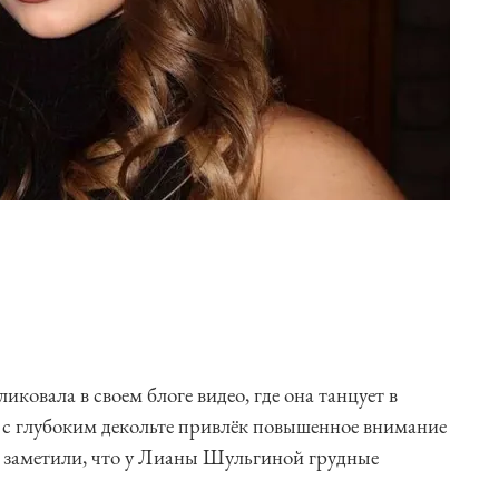
ковала в своем блоге видео, где она танцует в
 с глубоким декольте привлёк повышенное внимание
 заметили, что у Лианы Шульгиной грудные