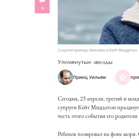
0
Соцсети принца Уильяма и Кейт Миддлтон
Упомянутые звезды
Принц Уильям
при
Сегодня, 23 апреля, третий и мл
супруги Кейт Миддлтон празднует
честь этого события его родите
Ребенок позировал на фоне моря.