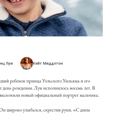
нц Луи
Кейт Миддлтон
адший ребенок принца Уэльского Уильяма и его
 день рождения. Луи исполнилось восемь лет. В
ли выложили новый официальный портрет мальчика.
 Он широко улыбался, скрестив руки. «С днем