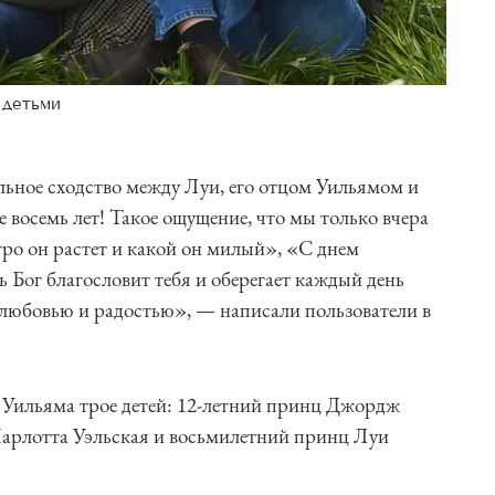
 детьми
ьное сходство между Луи, его отцом Уильямом и
осемь лет! Такое ощущение, что мы только вчера
ро он растет и какой он милый», «С днем
 Бог благословит тебя и оберегает каждый день
 любовью и радостью», — написали пользователи в
 Уильяма трое детей: 12-летний принц Джордж
Шарлотта Уэльская и восьмилетний принц Луи