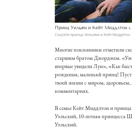
Принц Уильям и Кейт Миддлтон с
Соцсети принца Уильяма и Кейт Миддлтон
Многие поклонники отметили сил
старшим братом Джорджем. «Уже в
впервые увидели Луи», «Как быст
рождения, маленькй принц! Пусть
твоей жизни с миром, здоровьем,
комментариях.
В семье Кейт Миддлтон и принца
Уэльский, 10-летняя принцесса 
Уэльский.