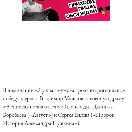
В номинации «Лучшая мужская роль второго плана»
победу одержал Владимир Машков за военную драму
«В списках не значился». Он опередил Даниила
Воробьева («Август») и Сергея Гилева («Пророк.
История Александра Пушкина»).