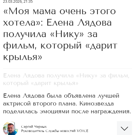
23.03.2026, 21:35
«Моя мама очень этого
хотела»: Елена Лядова
получила «Нику» за
фильм, который «дарит
крылья»
Елена Лядова получила «Нику» за фильм,
который «дарит крылья»
Елена Лядова была объявлена лучшей
актрисой второго плана. Кинозвезда
поделилась эмоциями после награждения.
Сергей Черных
Руководитель Службы новостей VOICE