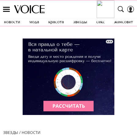
новости
мода
красота
звезды
секс
женсовет
ЗВЕЗДЫ
НОВОСТИ