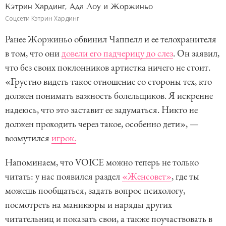
Кэтрин Хардинг, Ада Лоу и Жоржиньо
Соцсети Кэтрин Хардинг
Ранее Жоржиньо обвинил Чаппелл и ее телохранителя
в том, что они
довели его падчерицу до слез
. Он заявил,
что без своих поклонников артистка ничего не стоит.
«Грустно видеть такое отношение со стороны тех, кто
должен понимать важность болельщиков. Я искренне
надеюсь, что это заставит ее задуматься. Никто не
должен проходить через такое, особенно дети», —
возмутился
игрок.
Напоминаем, что VOICE можно теперь не только
читать: у нас появился раздел
«Женсовет»
, где ты
можешь пообщаться, задать вопрос психологу,
посмотреть на маникюры и наряды других
читательниц и показать свои, а также поучаствовать в