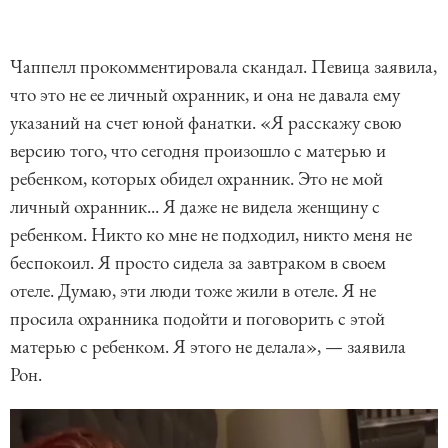
Чаппелл прокомментировала скандал. Певица заявила,
что это не ее личный охранник, и она не давала ему
указаний на счет юной фанатки. «Я расскажу свою
версию того, что сегодня произошло с матерью и
ребенком, которых обидел охранник. Это не мой
личный охранник... Я даже не видела женщину с
ребенком. Никто ко мне не подходил, никто меня не
беспокоил. Я просто сидела за завтраком в своем
отеле. Думаю, эти люди тоже жили в отеле. Я не
просила охранника подойти и поговорить с этой
матерью с ребенком. Я этого не делала», — заявила
Рон.