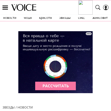
новости
мода
красота
звезды
секс
женсовет
ЗВЕЗДЫ
НОВОСТИ