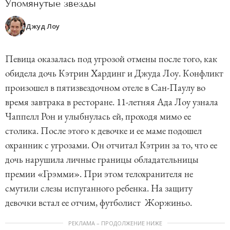
Упомянутые звезды
Джуд Лоу
Певица оказалась под угрозой отмены после того, как
обидела дочь Кэтрин Хардинг и Джуда Лоу. Конфликт
произошел в пятизвездочном отеле в Сан-Паулу во
время завтрака в ресторане. 11-летняя Ада Лоу узнала
Чаппелл Рон и улыбнулась ей, проходя мимо ее
столика. После этого к девочке и ее маме подошел
охранник с угрозами. Он отчитал Кэтрин за то, что ее
дочь нарушила личные границы обладательницы
премии «Грэмми». При этом телохранителя не
смутили слезы испуганного ребенка. На защиту
девочки встал ее отчим, футболист Жоржиньо.
РЕКЛАМА – ПРОДОЛЖЕНИЕ НИЖЕ