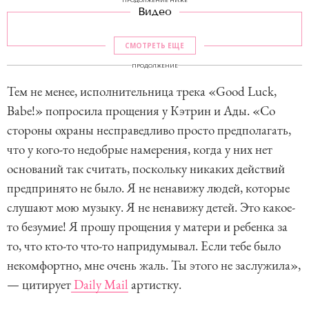
Видео
СМОТРЕТЬ ЕЩЕ
ПРОДОЛЖЕНИЕ
Тем не менее, исполнительница трека «Good Luck,
Babe!» попросила прощения у Кэтрин и Ады. «Со
стороны охраны несправедливо просто предполагать,
что у кого-то недобрые намерения, когда у них нет
оснований так считать, поскольку никаких действий
предпринято не было. Я не ненавижу людей, которые
слушают мою музыку. Я не ненавижу детей. Это какое-
то безумие! Я прошу прощения у матери и ребенка за
то, что кто-то что-то напридумывал. Если тебе было
некомфортно, мне очень жаль. Ты этого не заслужила»,
— цитирует
Daily Mail
артистку.