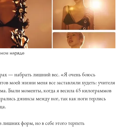
нном наряде
трах — набрать лишний вес. «Я очень боюсь
тов моей жизни меня все заставляли худеть: учителя
ама. Были моменты, когда я весила 65 килограммов
ирались джинсы между ног, так как ноги терлись
ица.
в лишних форм, но в себе этого терпеть