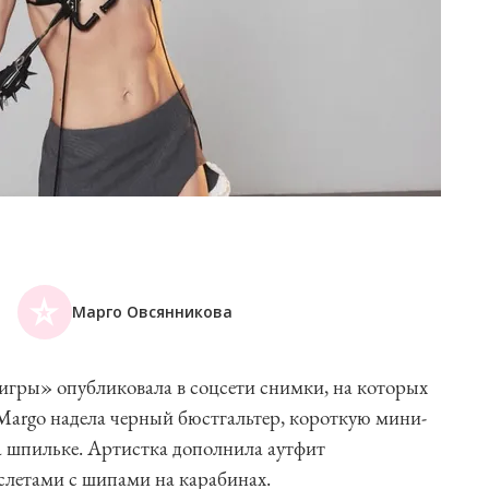
Марго Овсянникова
игры» опубликовала в соцсети снимки, на которых
 Margo надела черный бюстгальтер, короткую мини-
а шпильке. Артистка дополнила аутфит
летами с шипами на карабинах.