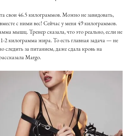
та свои 46.5 килограммов. Можно не завидовать,
вместе с ними вес! Сейчас у меня 49 килограммов.
мма мышц. Тренер сказала, что это реально, если не
1-2 килограмма жира. То есть главная задача — не
но следить за питанием, даже сдала кровь на
ассказала Margo.