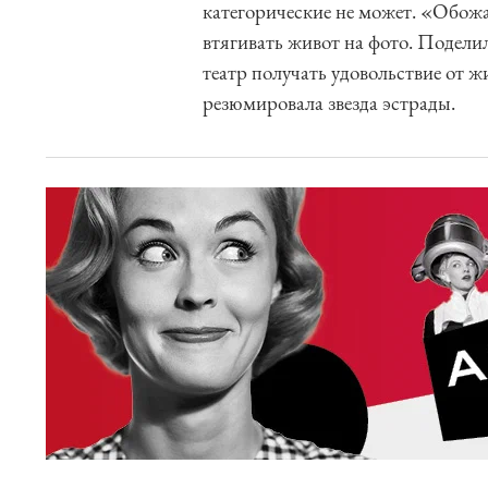
категорические не может. «Обожа
втягивать живот на фото. Поделил
театр получать удовольствие от ж
резюмировала звезда эстрады.