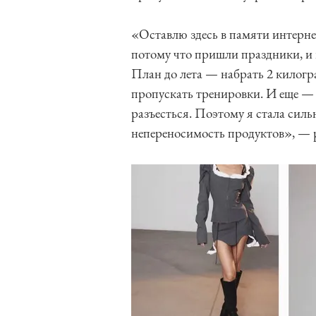
«Оставлю здесь в памяти интерне
потому что пришли праздники, и 
План до лета — набрать 2 килогра
пропускать тренировки. И еще — 
разъесться. Поэтому я стала силь
непереносимость продуктов», — р