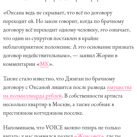
«Оксана ведь не скрывает, что всё по договору
переходит ей. Но закон говорит, когда по брачному
договору всё переходит одному человеку, это означает,
что один из супругов поставлен в крайне
неблагоприятное положение. А это основание признать
договор недействительным», — заявил Жорин в
комментарии «
МК
».
Также стало известно, что Джиган по брачному
договору с Оксаной лишится после развода
имущества
на полмиллиарда рублей
. В собственности артиста
несколько квартир в Москве, а также особняк в
престижном коттеджном поселке.
Напоминаем, что VOICE можно теперь не только
читать: у нас появился раздел
«Женсовет»
, где ты