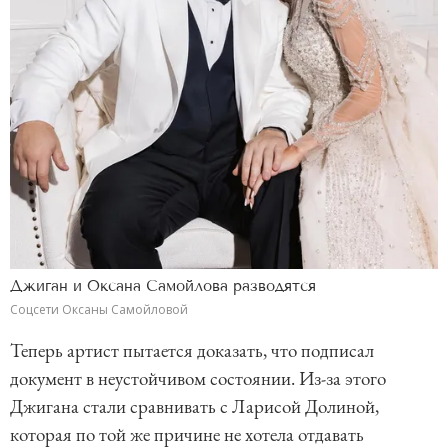
Джиган и Оксана Самойлова разводятся
Соцсети Оксаны Самойловой
Теперь артист пытается доказать, что подписал
документ в неустойчивом состоянии. Из-за этого
Джигана стали сравнивать с Ларисой Долиной,
которая по той же причине не хотела отдавать