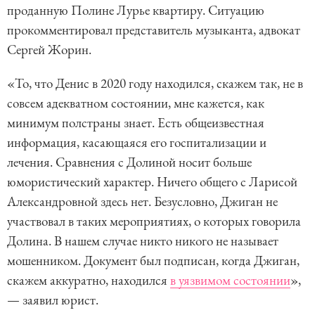
проданную Полине Лурье квартиру. Ситуацию
прокомментировал представитель музыканта, адвокат
Сергей Жорин.
«То, что Денис в 2020 году находился, скажем так, не в
совсем адекватном состоянии, мне кажется, как
минимум полстраны знает. Есть общеизвестная
информация, касающаяся его госпитализации и
лечения. Сравнения с Долиной носит больше
юмористический характер. Ничего общего с Ларисой
Александровной здесь нет. Безусловно, Джиган не
участвовал в таких мероприятиях, о которых говорила
Долина. В нашем случае никто никого не называет
мошенником. Документ был подписан, когда Джиган,
скажем аккуратно, находился
в уязвимом состоянии
»,
— заявил юрист.