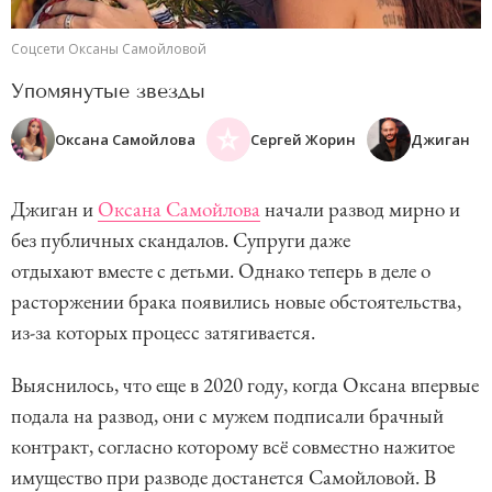
Соцсети Оксаны Самойловой
Упомянутые звезды
Оксана Самойлова
Сергей Жорин
Джиган
Джиган и
Оксана Самойлова
начали развод мирно и
без публичных скандалов. Супруги даже
отдыхают вместе с детьми. Однако теперь в деле о
расторжении брака появились новые обстоятельства,
из-за которых процесс затягивается.
Выяснилось, что еще в 2020 году, когда Оксана впервые
подала на развод, они с мужем подписали брачный
контракт, согласно которому всё совместно нажитое
имущество при разводе достанется Самойловой. В