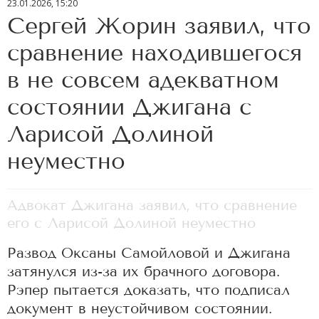
23.01.2026, 15:20
Сергей Жорин заявил, что
сравнение находившегося
в не совсем адекватном
состоянии Джигана с
Ларисой Долиной
неуместно
Адвокат Джигана заявил, что сравнение
его с Ларисой Долиной неуместно
Развод Оксаны Самойловой и Джигана
затянулся из-за их брачного договора.
Рэпер пытается доказать, что подписал
документ в неустойчивом состоянии.