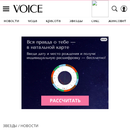
новости
мода
красота
звезды
секс
женсовет
ЗВЕЗДЫ
НОВОСТИ