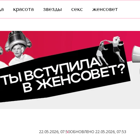
да
красота
звезды
секс
женсовет
22.05.2026, 07:50
ОБНОВЛЕНО
22.05.2026, 07:53