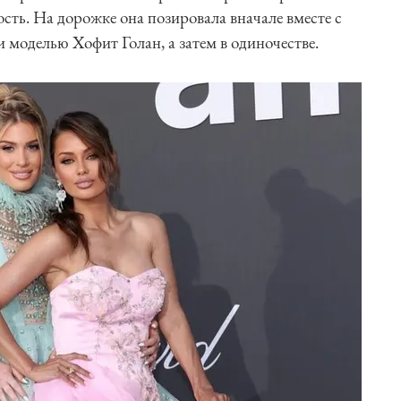
рость. На дорожке она позировала вначале вместе с
 моделью Хофит Голан, а затем в одиночестве.