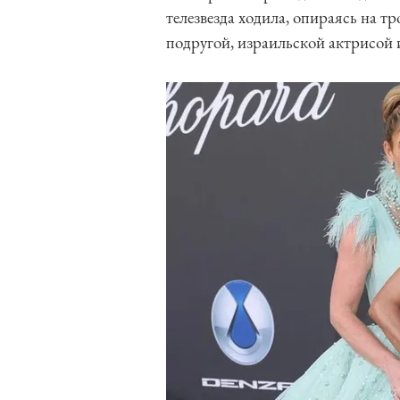
телезвезда ходила, опираясь на т
подругой, израильской актрисой и