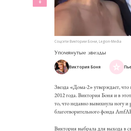
0
Соцсети Виктории Бони, Legion-Media
Упомянутые звезды
Виктория Боня
Пь
Звезда «Дома-2» утверждает, что
2012 года. Виктория Боня и в это
то, что недавно вывихнула ногу и 
благотворительного фонда AmfA
Виктория выбрала для выхода в с