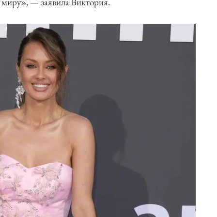
у миру», — заявила Виктория.