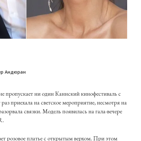
ер Андюран
 не пропускает ни один Каннский кинофестиваль с
т раз приехала на светское мероприятие, несмотря на
разорвала связки. Модель появилась на гала-вечере
R.
вет розовое платье с открытым верхом. При этом