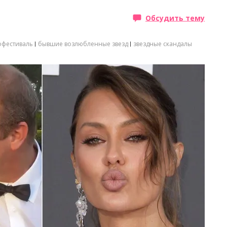
Обсудить тему
офестиваль
бывшие возлюбленные звезд
звездные скандалы