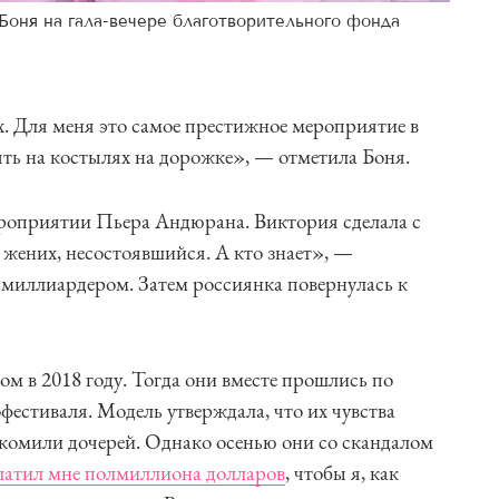
Боня на гала-вечере благотворительного фонда
 Для меня это самое престижное мероприятие в
ять на костылях на дорожке», — отметила Боня.
ероприятии Пьера Андюрана. Виктория сделала с
жених, несостоявшийся. А кто знает», —
 миллиардером. Затем россиянка повернулась к
м в 2018 году. Тогда они вместе прошлись по
естиваля. Модель утверждала, что их чувства
акомили дочерей. Однако осенью они со скандалом
латил мне полмиллиона долларов
, чтобы я, как