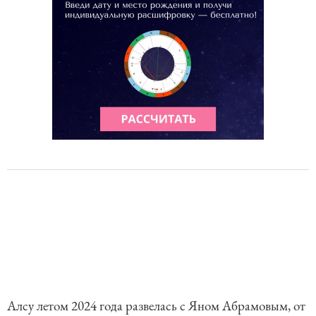
Алсу летом 2024 года развелась с Яном Абрамовым, от