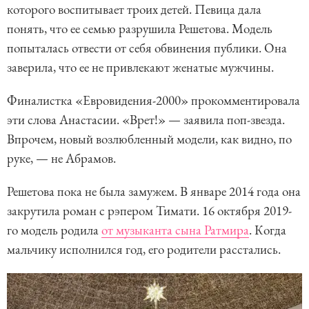
которого воспитывает троих детей. Певица дала
понять, что ее семью разрушила Решетова. Модель
попыталась отвести от себя обвинения публики. Она
заверила, что ее не привлекают женатые мужчины.
Финалистка «Евровидения-2000» прокомментировала
эти слова Анастасии. «Врет!» — заявила поп-звезда.
Впрочем, новый возлюбленный модели, как видно, по
руке, — не Абрамов.
Решетова пока не была замужем. В январе 2014 года она
закрутила роман с рэпером Тимати. 16 октября 2019-
го модель родила
от музыканта сына Ратмира
. Когда
мальчику исполнился год, его родители расстались.