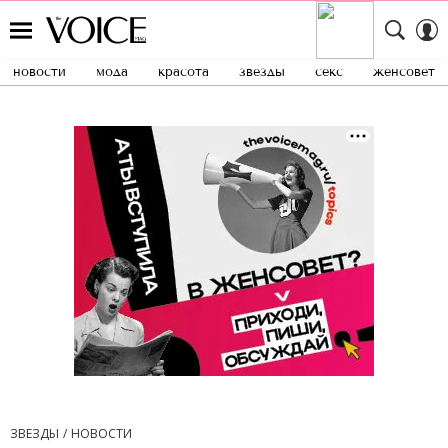
новости
мода
красота
звезды
секс
женсовет
ЗВЕЗДЫ
НОВОСТИ