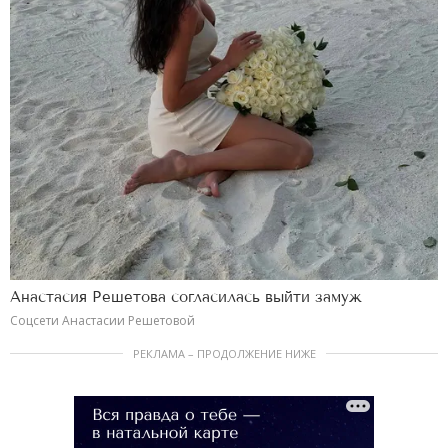
Анастасия Решетова согласилась выйти замуж
Соцсети Анастасии Решетовой
РЕКЛАМА – ПРОДОЛЖЕНИЕ НИЖЕ