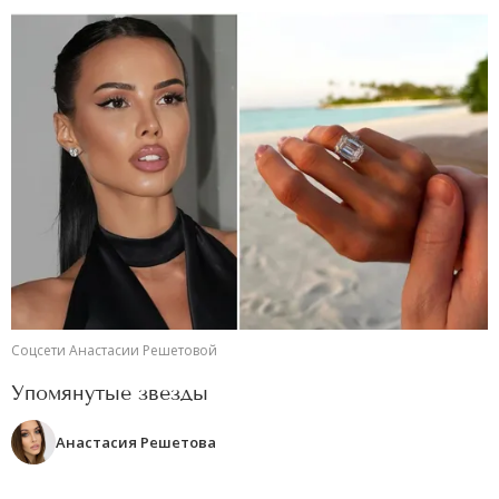
Соцсети Анастасии Решетовой
Упомянутые звезды
Анастасия Решетова