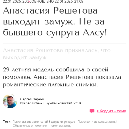
22.01.2026, 20:20
ОБНОВЛЕНО
22.01.2026, 21:09
Анастасия Решетова
выходит замуж. Не за
бывшего супруга Алсу!
Анастасия Решетова призналась, что
выходит замуж
29-летняя модель сообщила о своей
помолвке. Анастасия Решетова показала
романтические пляжные снимки.
Сергей Черных
Руководитель Службы новостей VOICE
Обсудить тему
Теги:
Помолвка знаменитостей
девушки рэперов
Помолвочные кольца звезд
Объявление о помолвке
помолвка звезд