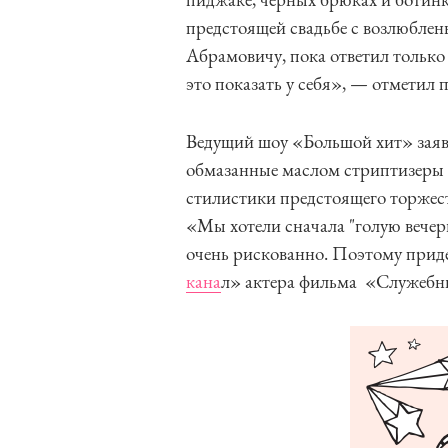
предстоящей свадьбе с возлюбле
Абрамовичу, пока ответил только 
это показать у себя», — отметил п
Ведущий шоу «Большой хит» заяви
обмазанные маслом стриптизеры б
стилистики предстоящего торжест
«Мы хотели сначала "голую вечери
очень рискованно. Поэтому приде
кана
л» актера фильма «Служебн