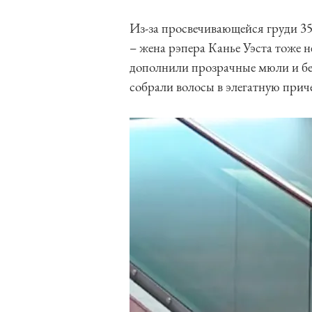
Из-за просвечивающейся груди 3
– жена рэпера Канье Уэста тоже 
дополнили прозрачные мюли и бе
собрали волосы в элегатную прич