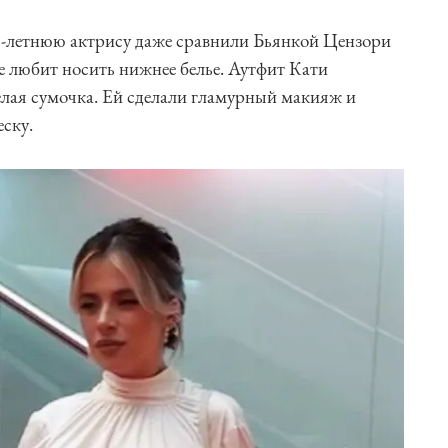
5-летнюю актрису даже сравнили Бьянкой Цензори
не любит носить нижнее белье. Аутфит Кати
лая сумочка. Ей сделали гламурный макияж и
еску.