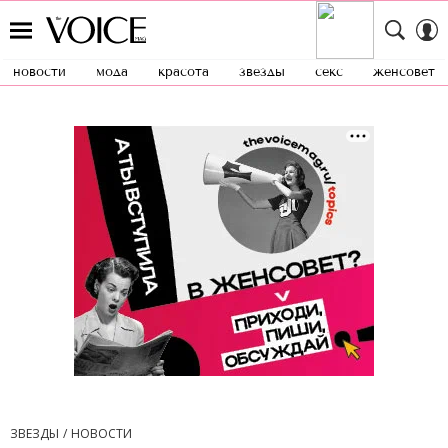
новости
мода
красота
звезды
секс
женсовет
ЗВЕЗДЫ
НОВОСТИ