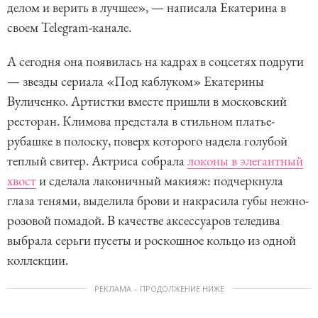
делом и верить в лучшее», — написала Екатерина в
своем Telegram-канале.
А сегодня она появилась на кадрах в соцсетях подруги
— звезды сериала «Под каблуком» Екатерины
Вуличенко. Артистки вместе пришли в московский
ресторан. Климова предстала в стильном платье-
рубашке в полоску, поверх которого надела голубой
теплый свитер. Актриса собрала
локоны в элегантный
хвост
и сделала лаконичный макияж: подчеркнула
глаза тенями, выделила брови и накрасила губы нежно-
розовой помадой. В качестве аксессуаров теледива
выбрала серьги пусеты и роскошное кольцо из одной
коллекции.
РЕКЛАМА – ПРОДОЛЖЕНИЕ НИЖЕ