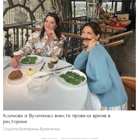
Климова и Вуличенко вместе провели время в
ресторане
Соцсети Екатерины Вуличенко