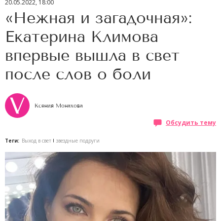
20.05.2022, 18:00
«Нежная и загадочная»:
Екатерина Климова
впервые вышла в свет
после слов о боли
Ксения Монахова
Обсудить тему
Теги:
Выход в свет
звездные подруги