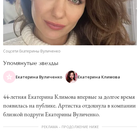
Соцсети Екатерины Вуличенко
Упомянутые звезды
Екатерина Вуличенко
Екатерина Климова
44-летняя Екатерина Климова впервые за долгое время
появилась на публике. Артистка отдохнула в компании
близкой подруги Екатерины Вуличенко.
РЕКЛАМА – ПРОДОЛЖЕНИЕ НИЖЕ