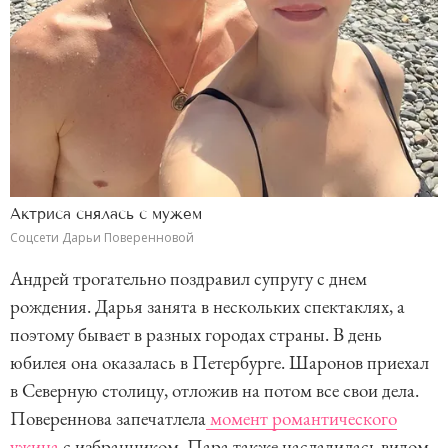
Актриса снялась с мужем
Соцсети Дарьи Поверенновой
Андрей трогательно поздравил супругу с днем
рождения. Дарья занята в нескольких спектаклях, а
поэтому бывает в разных городах страны. В день
юбилея она оказалась в Петербурге. Шаронов приехал
в Северную столицу, отложив на потом все свои дела.
Повереннова запечатлела
момент романтического
ужина
с избранником. Пара также насладилась видом