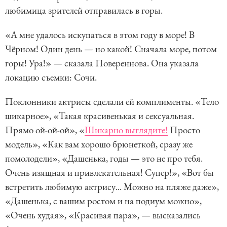
любимица зрителей отправилась в горы.
«А мне удалось искупаться в этом году в море! В
Чёрном! Один день — но какой! Сначала море, потом
горы! Ура!» — сказала Повереннова. Она указала
локацию съемки: Сочи.
Поклонники актрисы сделали ей комплименты. «Тело
шикарное», «Такая красивенькая и сексуальная.
Прямо ой-ой-ой», «
Шикарно выглядите!
Просто
модель», «Как вам хорошо брюнеткой, сразу же
помолодели», «Дашенька, годы — это не про тебя.
Очень изящная и привлекательная! Супер!», «Вот бы
встретить любимую актрису... Можно на пляже даже»,
«Дашенька, с вашим ростом и на подиум можно»,
«Очень худая», «Красивая пара», — высказались