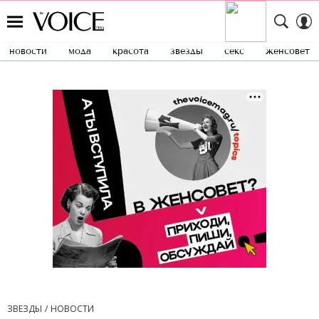
новости
мода
красота
звезды
секс
женсовет
ЗВЕЗДЫ
НОВОСТИ