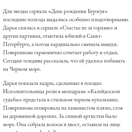
Для звезды сериала «День рождения Буржуя»
последние полгода выдались особенно плодотворными.
Дарья снялась в сериале «Счастье не за горами» и
других картинах, отметила юбилей в Санкт-
Петербурге, а потом кардинально сменила имидж.
Повереннова гармонично сочетает работу и отдых.
Сегодня теледива рассказала, что ей удалось побывать
на Черном море.
Дарья показала кадры, сделанные в поездке.
Исполнительница роли в мелодраме «Калейдоскоп
судьбы» предстала в стильном черном купальнике.
Повереннова позировала на каменистом пляже, стоя
на деревянной дорожке. За спиной артистки было
море. Она собрала волосы в хвост, оставила на лице