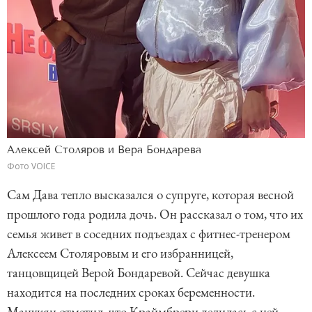
Алексей Столяров и Вера Бондарева
Фото VOICE
Сам Дава тепло высказался о супруге, которая весной
прошлого года родила дочь. Он рассказал о том, что их
семья живет в соседних подъездах с фитнес-тренером
Алексеем Столяровым и его избранницей,
танцовщицей Верой Бондаревой. Сейчас девушка
находится на последних сроках беременности.
Манукян отметил, что Краймбрери делилась с ней