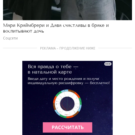
Мари Краймбрери и Дава счастливы в браке и
воспитывают дочь
Соцсети
РЕКЛАМА – ПРОДОЛЖЕНИЕ НИЖЕ