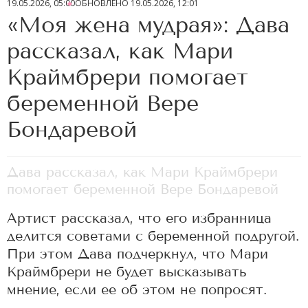
19.05.2026, 05:00
ОБНОВЛЕНО
19.05.2026, 12:01
«Моя жена мудрая»: Дава
рассказал, как Мари
Краймбрери помогает
беременной Вере
Бондаревой
Дава рассказал, как Мари Краймбрери
помогает беременной Вере Бондаревой
Артист рассказал, что его избранница
делится советами с беременной подругой.
При этом Дава подчеркнул, что Мари
Краймбрери не будет высказывать
мнение, если ее об этом не попросят.