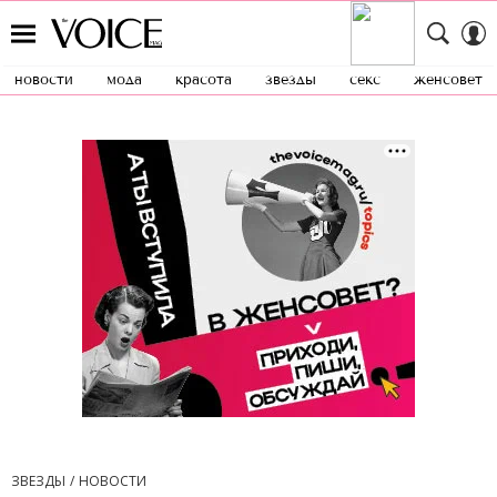
новости
мода
красота
звезды
секс
женсовет
ЗВЕЗДЫ
НОВОСТИ