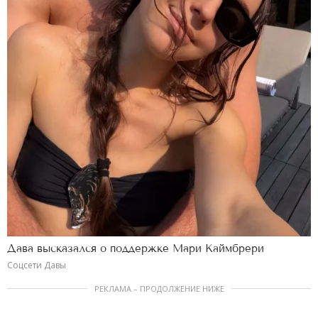
Дава высказался о поддержке Мари Каймбрери
Соцсети Давы
РЕКЛАМА – ПРОДОЛЖЕНИЕ НИЖЕ