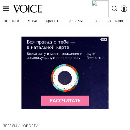
новости
мода
красота
звезды
секс
женсовет
ЗВЕЗДЫ
НОВОСТИ