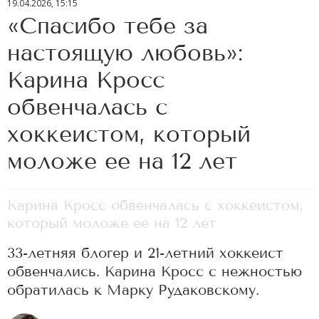
19.04.2026, 15:15
«Спасибо тебе за
настоящую любовь»:
Карина Кросс
обвенчалась с
хоккеистом, который
моложе ее на 12 лет
Карина Кросс обвенчалась с хоккеистом,
который моложе ее на 12 лет
33-летняя блогер и 21-летний хоккеист
обвенчались. Карина Кросс с нежностью
обратилась к Марку Рудаковскому.