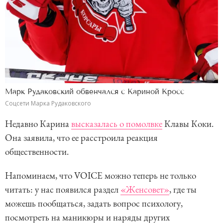
Марк Рудаковский обвенчался с Кариной Кросс
Соцсети Марка Рудаковского
Недавно Карина
высказалась о помолвке
Клавы Коки.
Она заявила, что ее расстроила реакция
общественности.
Напоминаем, что VOICE можно теперь не только
читать: у нас появился раздел
«Женсовет»
, где ты
можешь пообщаться, задать вопрос психологу,
посмотреть на маникюры и наряды других